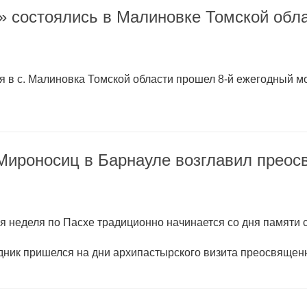
 состоялись в Малиновке Томской обл
ая в с. Малиновка Томской области прошел 8-й ежегодный
Мироносиц в Барнауле возглавил преос
ья неделя по Пасхе традиционно начинается со дня памяти
дник пришелся на дни архипастырского визита преосвящен