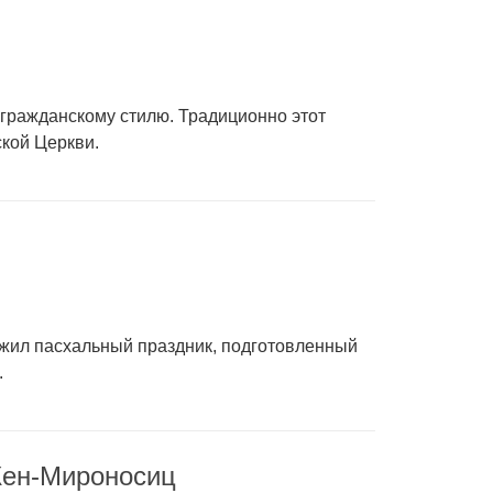
 гражданскому стилю. Традиционно этот
ской Церкви.
жил пасхальный праздник, подготовленный
.
Жен-Мироносиц