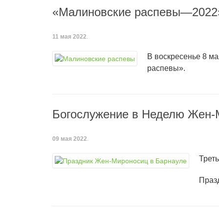
«Малиновские распевы—2022»
11 мая 2022
.
В воскресенье 8 м
распевы».
Богослужение в Неделю Жен-
09 мая 2022
.
Трет
Праз