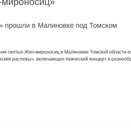
н-мироносиц»
 прошли в Малиновке под Томском
ник святых Жен-мироносиц в Малиновке Томской области 
ские распевы», включающее певческий концерт и разнообра