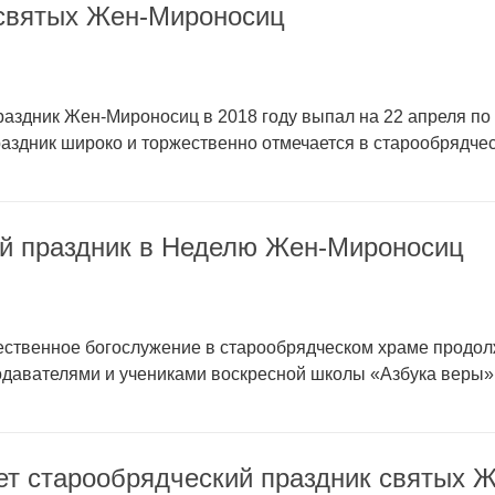
 святых Жен-Мироносиц
аздник Жен-Мироносиц в 2018 году выпал на 22 апреля по
аздник широко и торжественно отмечается в старообрядче
ой праздник в Неделю Жен-Мироносиц
ственное богослужение в старообрядческом храме продол
давателями и учениками воскресной школы «Азбука веры»
ет старообрядческий праздник святых 