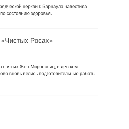
рядческой церкви г. Барнаула навестила
по состоянию здоровья.
 «Чистых Росах»
ка святых Жен-Мироносиц, в детском
сово вновь велись подготовительные работы