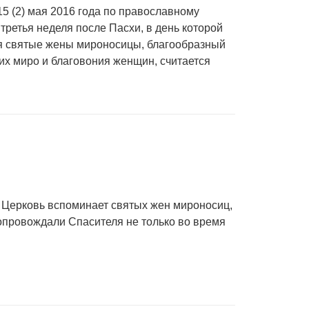
5 (2) мая 2016 года по православному
ретья неделя после Пасхи, в день которой
 святые жены мироносицы, благообразный
х миро и благовония женщин, считается
я Церковь вспоминает святых жен мироносиц,
сопровождали Спасителя не только во время