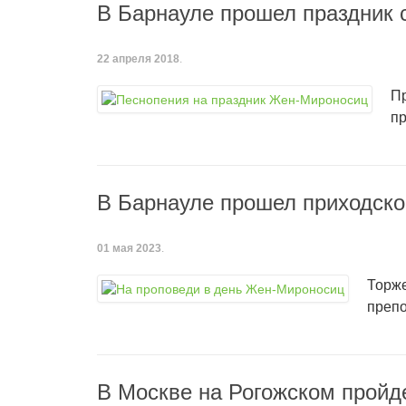
В Барнауле прошел праздник
22 апреля 2018
.
Пр
пр
В Барнауле прошел приходск
01 мая 2023
.
Торже
препо
В Москве на Рогожском пройд