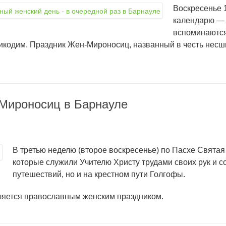
Воскресенье 1
календарю — т
вспоминаются
кодим. Праздник Жен-Мироносиц, названный в честь несши
-Мироносиц в Барнауле
В третью неделю (второе воскресенье) по Пасхе Свята
которые служили Учителю Христу трудами своих рук и 
путешествий, но и на крестном пути Голгофы.
ляется православным женским праздником.