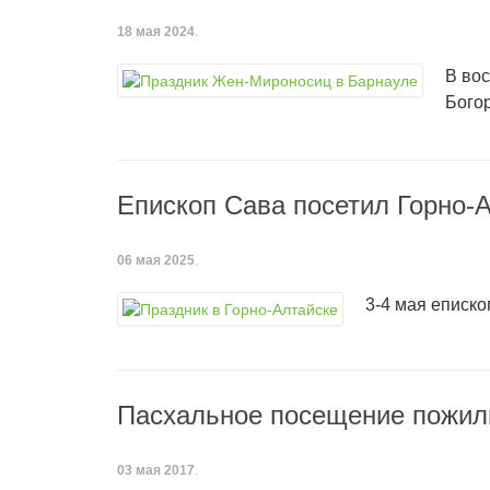
18 мая 2024
.
В во
Бого
Епископ Сава посетил Горно-
06 мая 2025
.
3-4 мая еписк
Пасхальное посещение пожил
03 мая 2017
.