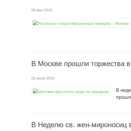
09 мая 2019
.
В Москве прошли торжества в
02 июня 2019
.
В неде
прошл
В Неделю св. жен-мироносиц 