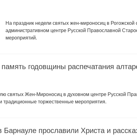
На праздник недели святых жен-мироносиц в Рогожской 
административном центре Русской Православной Старо
мероприятий.
 память годовщины распечатания алтар
лю святых Жен-Мироносиц в духовном центре Русской Пр
и традиционные торжественные мероприятия.
в Барнауле прославили Христа и расска