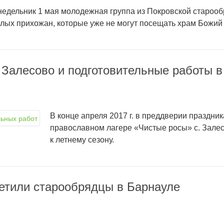
недельник 1 мая молодежная группа из Покровской старооб
лых прихожан, которые уже не могут посещать храм Божий 
 Залесово и подготовительные работы в
В конце апреля 2017 г. в преддверии праздни
православном лагере «Чистые росы» с. Зале
к летнему сезону.
етили старообрядцы в Барнауле