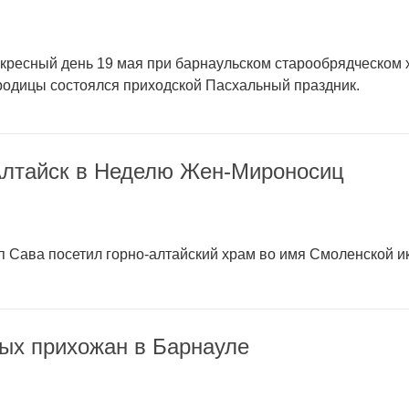
скресный день 19 мая при барнаульском старообрядческом
родицы состоялся приходской Пасхальный праздник.
Алтайск в Неделю Жен-Мироносиц
оп Сава посетил горно-алтайский храм во имя Смоленской 
ых прихожан в Барнауле