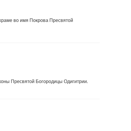
 храме во имя Покрова Пресвятой
иконы Пресвятой Богородицы Одигитрии.