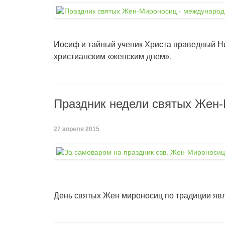
Иосиф и тайный ученик Христа праведный Ни
христианским «женским днем».
Праздник недели святых Жен
27 апреля 2015
.
День святых Жен мироносиц по традиции яв