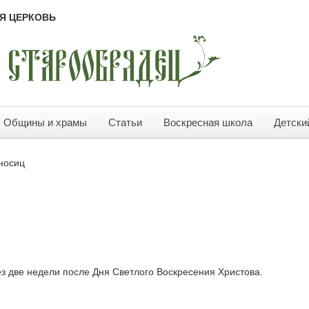
Я ЦЕРКОВЬ
Общины и храмы
Статьи
Воскресная школа
Детски
носиц
з две недели после Дня Светлого Воскресения Христова.