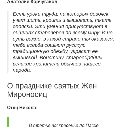
Анатолий Корчуганов
:
Есть уроки труда, на которых девочек
учат шить, кроить и вышивать, ткать
опояски. Эти умения присутствуют в
общинах староверов по всему миру. И не
суть важно, в какой стране ты оказался,
тебе всегда сошьют русскую
традиционную одежду, украсят ее
вышивкой. Воистину, старообрядцы –
великие хранители обычаев нашего
народа.
О празднике святых Жен
Мироносиц
Отец Никола
:
В третье воскресенье по Пасхе