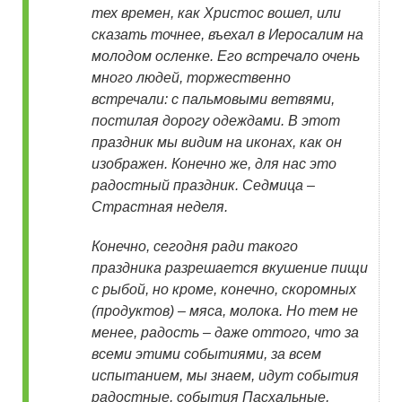
тех времен, как Христос вошел, или
сказать точнее, въехал в Иеросалим на
молодом осленке. Его встречало очень
много людей, торжественно
встречали: с пальмовыми ветвями,
постилая дорогу одеждами. В этот
праздник мы видим на иконах, как он
изображен. Конечно же, для нас это
радостный праздник. Седмица –
Страстная неделя.
Конечно, сегодня ради такого
праздника разрешается вкушение пищи
с рыбой, но кроме, конечно, скоромных
(продуктов) – мяса, молока. Но тем не
менее, радость – даже оттого, что за
всеми этими событиями, за всем
испытанием, мы знаем, идут события
радостные, события Пасхальные,