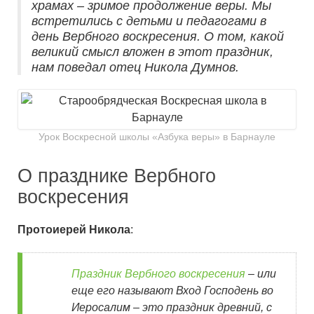
храмах – зримое продолжение веры. Мы
встретились с детьми и педагогами в
день Вербного воскресения. О том, какой
великий смысл вложен в этот праздник,
нам поведал отец Никола Думнов.
Урок Воскресной школы «Азбука веры» в Барнауле
О празднике Вербного
воскресения
Протоиерей Никола
:
Праздник Вербного воскресения
– или
еще его называют Вход Господень во
Иеросалим – это праздник древний, с