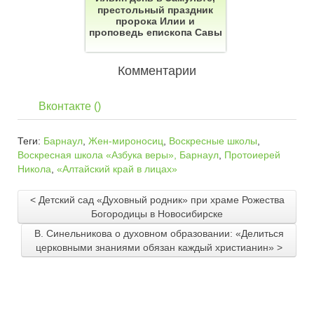
престольный праздник
пророка Илии и
проповедь епископа Савы
Комментарии
Вконтакте (
)
Теги:
Барнаул
,
Жен-мироносиц
,
Воскресные школы
,
Воскресная школа «Азбука веры», Барнаул
,
Протоиерей
Никола
,
«Алтайский край в лицах»
< Детский сад «Духовный родник» при храме Рожества
Богородицы в Новосибирске
В. Синельникова о духовном образовании: «Делиться
церковными знаниями обязан каждый христианин» >