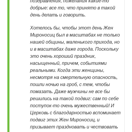
поздравления, пожелания какие-то
добрые: все то, что принято в такой
день делать и говорить.
Хотелось бы, чтобы этот день Жен
Мироносиц был в масштабах не только
нашей общины, маленького прихода, но
и в масштабах даже города. Поскольку
это очень хороший праздник,
насыщенный, причем, событиями
реальными. Когда эти женщины,
несмотря на смертельную опасность,
пошли ночью на гроб, с тем, чтобы
помазать. Даже мужчины не все бы
решились на такой подвиг: сам по себе
поступок-то очень мужественный! И
Церковь с благодарностью вспоминает
подвиг этих Жен Мироносиц, и
призывает праздновать и чествовать