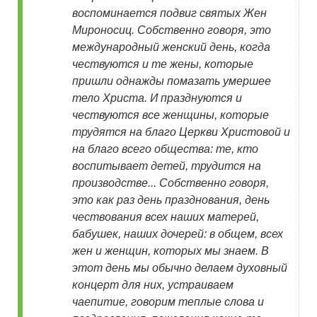
воспоминается подвиг святых Жен
Мироносиц. Собственно говоря, это
международный женский день, когда
чествуются и те жены, которые
пришли однажды помазать умершее
тело Христа. И празднуются и
чествуются все женщины, которые
трудятся на благо Церкви Христовой и
на благо всего общества: те, кто
воспитывает детей, трудится на
производстве... Собственно говоря,
это как раз день празднования, день
чествования всех наших матерей,
бабушек, наших дочерей: в общем, всех
жен и женщин, которых мы знаем. В
этот день мы обычно делаем духовный
концерт для них, устраиваем
чаепитие, говорим теплые слова и