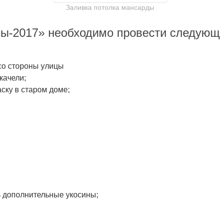
Заливка потолка мансарды
сы-2017» необходимо провести следующ
 со стороны улицы
качели;
ску в старом доме;
ь дополнительные укосины;