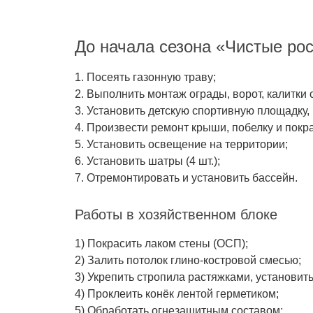
До начала сезона «Чистые ро
1. Посеять газонную траву;
2. Выполнить монтаж ограды, ворот, калитки
3. Установить детскую спортивную площадку, 
4. Произвести ремонт крыши, побелку и покра
5. Установить освещение на территории;
6. Установить шатры (4 шт.);
7. Отремонтировать и установить бассейн.
Работы в хозяйственном блоке
1) Покрасить лаком стены (ОСП);
2) Залить потолок глино-костровой смесью;
3) Укрепить стропила растяжками, установит
4) Проклеить конёк лентой герметиком;
5) Обработать огнезащитным составом;