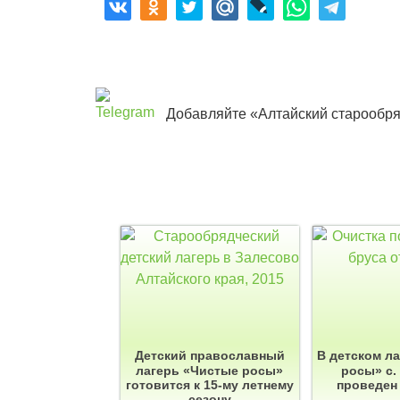
Добавляйте «Алтайский старообря
Детский православный
В детском л
лагерь «Чистые росы»
росы» с.
готовится к 15-му летнему
проведен
сезону