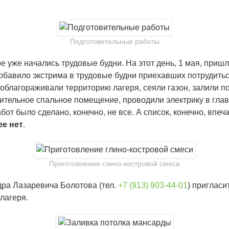
Подготовительные работы
ре уже начались трудовые будни. На этот день, 1 мая, при
добавило экстрима в трудовые будни приехавших потрудиться
 облагораживали территорию лагеря, сеяли газон, залили п
ительное спальное помещение, проводили электрику в главн
от было сделано, конечно, не все. А список, конечно, впеч
ее нет
.
Приготовление глино-костровой смеси
дра Лазаревича Болотова (тел.
+7 (913) 903-44-01
) пригласи
лагеря.