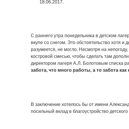
18.06.2017.
С раннего утра понедельника в детском лаге
вкупе со снегом. Это обстоятельство хотя и 
разумеется, не могло. Несмотря на непогоду,
костровой смесью, чтобы сделать там дополн
директором лагеря А.Л. Болотовым списка раб
забота, что много работы, а то забота как 
В заключение хотелось бы от имени Алексан
посильный вклад в благоустройство детского 