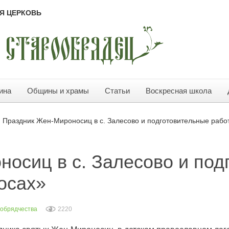
Я ЦЕРКОВЬ
ина
Общины и храмы
Статьи
Воскресная школа
Праздник Жен-Мироносиц в с. Залесово и подготовительные рабо
осиц в с. Залесово и под
осах»
ообрядчества
2220