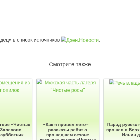
дец» в список источников
.
Смотрите также
агере «Чистые
«Как я провел лето» –
Парад русског
 Залесово
рассказы ребят о
прошел в Верх
 субботник
прошедшем сезоне
Ильин 
детского лагеря «Чистые