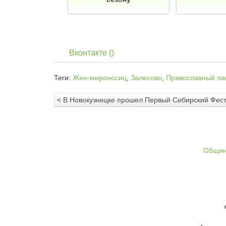
Вконтакте (
)
Теги:
Жен-мироносиц
,
Залесово
,
Православный ла
< В Новокузнецке прошел Первый Сибирский Фест
Общи