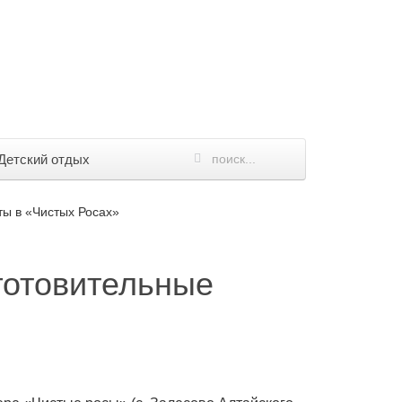
Детский отдых
ты в «Чистых Росах»
готовительные