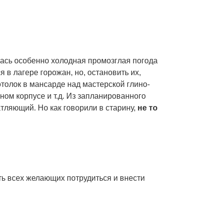
шлась особенно холодная промозглая погода
 в лагере горожан, но, остановить их,
отолок в мансарде над мастерской глино-
ом корпусе и т.д. Из запланированного
атляющий. Но как говорили в старину,
не то
ть всех желающих потрудиться и внести