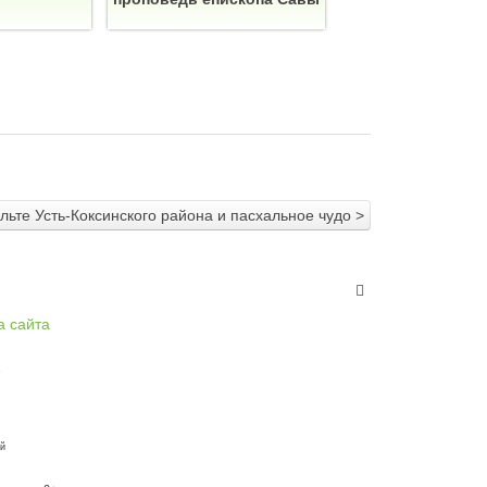
льте Усть-Коксинского района и пасхальное чудо >
а сайта
й