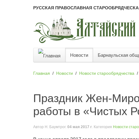
РУССКАЯ ПРАВОСЛАВНАЯ СТАРООБРЯДЧЕСКА
Новости
Барнаульская общ
Главная
Новости
Новости старообрядчества
Праздник Жен-Мирон
работы в «Чистых Р
Автор
Н. Баумтрог
.
04 мая 2017 г
. Категория
Новости стар