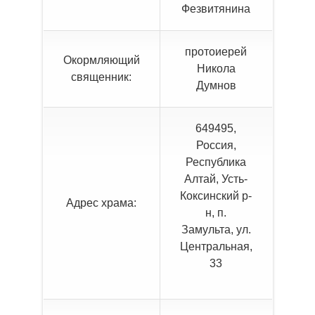
Фезвитянина
протоиерей
Окормляющий
Никола
священник:
Думнов
649495
,
Россия
,
Республика
Алтай
,
Усть-
Коксинский р-
Адрес храма:
н, п.
Замульта
,
ул.
Центральная,
33