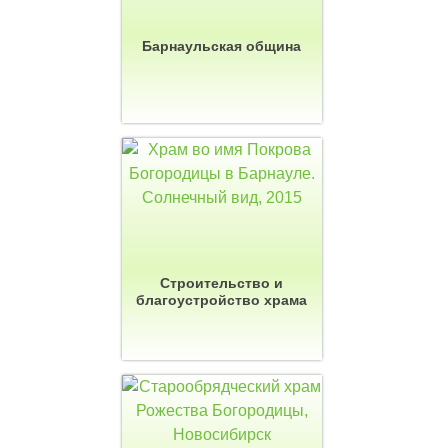
Барнаульская община
Строительство и
благоустройство храма