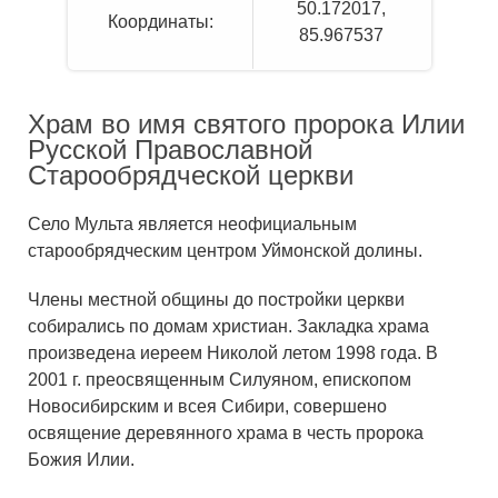
50.172017
,
Координаты:
85.967537
Храм во имя святого пророка Илии
Русской Православной
Старообрядческой церкви
Село Мульта является неофициальным
старообрядческим центром Уймонской долины.
Члены местной общины до постройки церкви
собирались по домам христиан. Закладка храма
произведена иереем Николой летом 1998 года. В
2001 г. преосвященным Силуяном, епископом
Новосибирским и всея Сибири, совершено
освящение деревянного храма в честь пророка
Божия Илии.