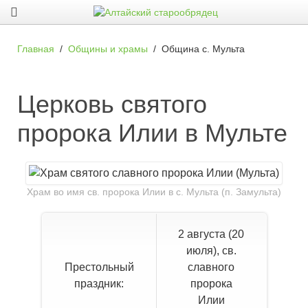
Главная
Общины и храмы
Община с. Мульта
Церковь святого
пророка Илии в Мульте
Храм во имя св. пророка Илии в с. Мульта (п. Замульта)
2 августа (20
июля), св.
Престольный
славного
праздник:
пророка
Илии