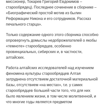
миссионер, Токарев Григорий Евдокимов –
старообрядец). Последнее сочинение в сборнике –
«Биографический простой мотив из былин
Реформации Никона и его сотрудников. Рассказ
печального старца».
Только содержание одного этого сборника способно
опровергнуть домыслы недоброжелателей о якобы
«темноте» старообрядцев, особенно
провинциальных, сибирских и, в частности,
алтайских.
Работа алтайских исследователей над изучением
феномена культуры старообрядцев Алтая
затруднена отсутствием достаточной материальной
базы, отсутствием «на местах», т.е. у самих
старообрядцев большей части того, что для них
было явлением жизни, в том числе молитвенной, и
что многие годы является предметом