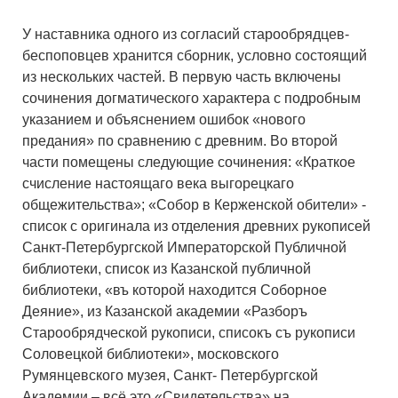
У наставника одного из согласий старообрядцев-
беспоповцев хранится сборник, условно состоящий
из нескольких частей. В первую часть включены
сочинения догматического характера с подробным
указанием и объяснением ошибок «нового
предания» по сравнению с древним. Во второй
части помещены следующие сочинения: «Краткое
счисление настоящаго века выгорецкаго
общежительства»; «Собор в Керженской обители» -
список с оригинала из отделения древних рукописей
Санкт-Петербургской Императорской Публичной
библиотеки, список из Казанской публичной
библиотеки, «въ которой находится Соборное
Деяние», из Казанской академии «Разборъ
Старообрядческой рукописи, списокъ съ рукописи
Соловецкой библиотеки», московского
Румянцевского музея, Санкт- Петербургской
Академии – всё это «Свидетельства» на