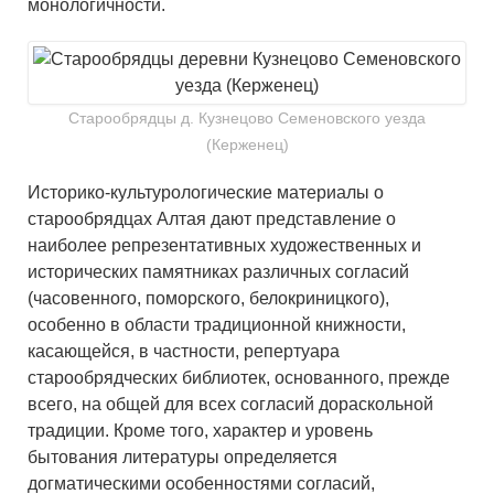
монологичности.
Старообрядцы д. Кузнецово Семеновского уезда
(Керженец)
Историко-культурологические материалы о
старообрядцах Алтая дают представление о
наиболее репрезентативных художественных и
исторических памятниках различных согласий
(часовенного, поморского, белокриницкого),
особенно в области традиционной книжности,
касающейся, в частности, репертуара
старообрядческих библиотек, основанного, прежде
всего, на общей для всех согласий дораскольной
традиции. Кроме того, характер и уровень
бытования литературы определяется
догматическими особенностями согласий,