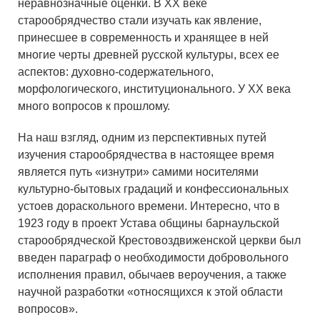
неравнозначные оценки. В XX веке
старообрядчество стали изучать как явление,
принесшее в современность и хранящее в ней
многие черты древней русской культуры, всех ее
аспектов: духовно-содержательного,
морфологического, институционального. У XX века
много вопросов к прошлому.
На наш взгляд, одним из перспективных путей
изучения старообрядчества в настоящее время
является путь «изнутри» самими носителями
культурно-бытовых градаций и конфессиональных
устоев дораскольного времени. Интересно, что в
1923 году в проект Устава общины барнаульской
старообрядческой Крестовоздвиженской церкви был
введен параграф о необходимости добровольного
исполнения правил, обычаев вероучения, а также
научной разработки «относящихся к этой области
вопросов».