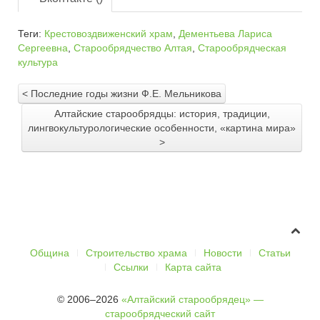
Теги:
Крестовоздвиженский храм
,
Дементьева Лариса
Сергеевна
,
Старообрядчество Алтая
,
Старообрядческая
культура
< Последние годы жизни Ф.Е. Мельникова
Алтайские старообрядцы: история, традиции,
лингвокультурологические особенности, «картина мира»
>
Община
Строительство храма
Новости
Статьи
Ссылки
Карта сайта
© 2006–2026
«Алтайский старообрядец» —
старообрядческий сайт