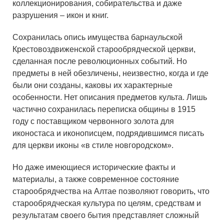
коллекционирования, собирательства и даже
разрушения – икон и книг.
Сохранилась опись имущества барнаульской
Крестовоздвиженской старообрядческой церкви,
сделанная после революционных событий. Но
предметы в ней обезличены, неизвестно, когда и где
были они созданы, каковы их характерные
особенности. Нет описания предметов культа. Лишь
частично сохранилась переписка общины в 1915
году с поставщиком червонного золота для
иконостаса и иконописцем, подрядившимся писать
для церкви иконы «в стиле новгородском».
Но даже имеющиеся исторические факты и
материалы, а также современное состояние
старообрядчества на Алтае позволяют говорить, что
старообрядческая культура по целям, средствам и
результатам своего бытия представляет сложный