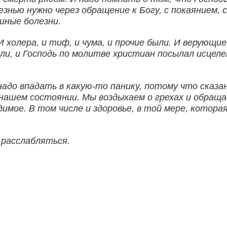
езнью нужно через обращение к Богу, с покаянием, 
иные болезни.
 И холера, и тиф, и чума, и прочие были. И верующ
ли, и Господь по молитве христиан посылал исцел
надо впадать в какую-то панику, потому что сказан
о нашем состоянии. Мы воздыхаем о грехах и обращ
имое. В том числе и здоровье, в той мере, которая
 расслабляться.