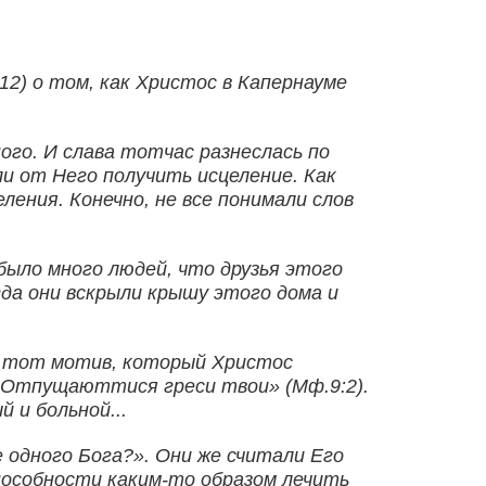
12) о том, как Христос в Капернауме
ого. И слава тотчас разнеслась по
и от Него получить исцеление. Как
ения. Конечно, не все понимали слов
было много людей, что друзья этого
огда они вскрыли крышу этого дома и
на тот мотив, который Христос
 «Отпущаюттися греси твои» (Мф.9:2).
 и больной...
 одного Бога?». Они же считали Его
способности каким-то образом лечить