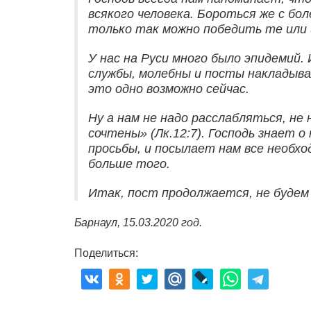
всякого человека. Бороться же с бол
только так можно победить те или 
У нас на Руси много было эпидемий.
службы, молебны и посты накладыва
это одно возможно сейчас.
Ну а нам не надо расслабляться, не 
сочтены» (Лк.12:7). Господь знает 
просьбы, и посылает нам все необход
больше того.
Итак, пост продолжается, не будем
Барнаул, 15.03.2020 год.
Поделиться: