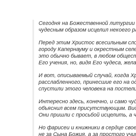
Сегодня на Божественной литургии м
чудесным образом исцелил некоего р
Перед этим Христос всесильным сло
городу Капернауму и окрестным сел
это обычно бывает, в любом обществ
Его учения, но, видя Его чудеса, жел
И вот, описываемый случай, когда Х
расслабленного, принесшие его на од
спустили этого человека на постели
Интересно здесь, конечно, и само 
объяснил всем присутствующим. Вид
Они пришли с просьбой исцелить, а 
Но фарисеи и книжники в сердце сво
не за Сына Божия, а за простого уч