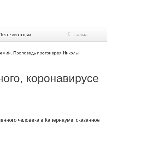
Детский отдых
демий. Проповедь протоиерея Николы
ого, коронавирусе
енного человека в Капернауме, сказанное