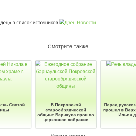
дец» в список источников
.
Смотрите также
День Святой
В Покровской
Парад русског
оицы
старообрядческой
прошел в Верх
общине Барнаула прошло
Ильин 
церковное собрание