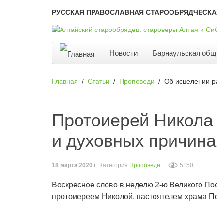
РУССКАЯ ПРАВОСЛАВНАЯ СТАРООБРЯДЧЕСКА
Новости
Барнаульская общ
Главная
Статьи
Проповеди
Об исцелении р
Протоиерей Никола 
и духовных причина
18 марта 2020 г
. Категория
Проповеди
5150
Воскресное слово в неделю 2-ю Великого По
протоиереем Николой, настоятелем храма По