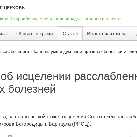
Я ЦЕРКОВЬ
ина
Общины и храмы
Статьи
Воскресная школа
асслабленного в Капернауме и духовных причинах болезней и эпи
об исцелении расслабленн
х болезней
ста, на евангельский сюжет исцеления Спасителем расслабл
крова Богородицы г. Барнаула (РПСЦ).