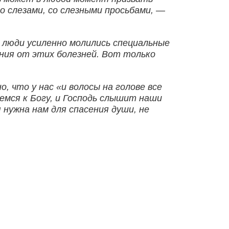
со слезами, со слезными просьбами, —
ие люди усиленно молились специальные
ения от этих болезней. Вот только
о, что у нас «и волосы на голове все
аемся к Богу, и Господь слышит наши
 нужна нам для спасения души, не