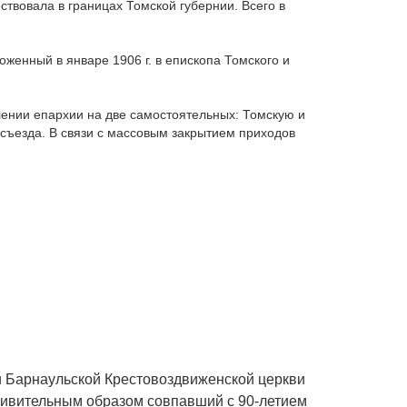
твовала в границах Томской губернии. Всего в
оженный в январе 1906 г. в епископа Томского и
лении епархии на две самостоятельных: Томскую и
съезда. В связи с массовым закрытием приходов
ии Барнаульской Крестовоздвиженской церкви
удивительным образом совпавший с 90-летием