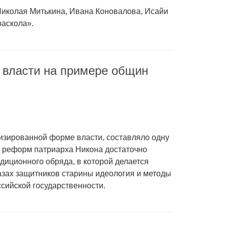
 Николая Митькина, Ивана Коновалова, Исайи
раскола».
й власти на примере общин
лизированной форме власти, составляло одну
х реформ патриарха Никона достаточно
диционного обряда, в которой делается
азах защитников старины идеология и методы
сийской государственности.