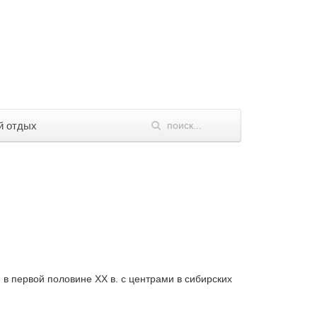
й отдых
 первой половине XX в. с центрами в сибирских