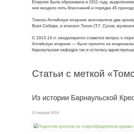
Епархия была образована в 1911 году, выделением
нее входило пять благочиний и порядка 45 приходо
Томско-Алтайскую епархию возглавляли два архиере
Всея Сибири, и епископ Тихон (Т.Г. Сухов, мучениче
С 1913-14 гг. неоднократно ставился вопрос о пе
Алтайскую епархии — было принято на епархиальн
барнаульская кафедра так и осталась вдовствующ
Статьи с меткой «Том
Из истории Барнаульской Кре
23 января 2016
.