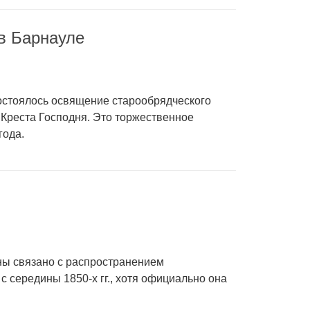
в Барнауле
состоялось освящение старообрядческого
Креста Господня. Это торжественное
года.
ны связано с распространением
с середины 1850-х гг., хотя официально она