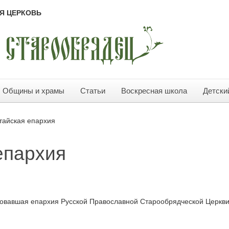
Я ЦЕРКОВЬ
Общины и храмы
Статьи
Воскресная школа
Детски
тайская епархия
епархия
овавшая епархия Русской Православной Старообрядческой Церкви в