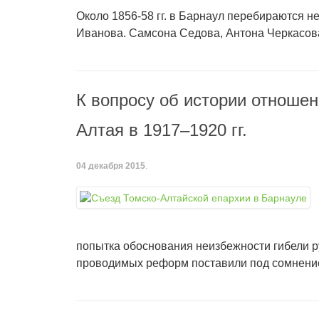
Около 1856-58 гг. в Барнаул перебираются н
Иванова. Самсона Седова, Антона Черкасова
К вопросу об истории отноше
Алтая в 1917–1920 гг.
04 декабря 2015
.
попытка обоснования неизбежности гибели р
проводимых реформ поставили под сомнени