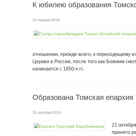
К юбилею образования Томско
24 января 2016
.
отношении, прежде всего, к переходящему и
Церкви в России, после того как Божиим см
начинается с 1850-х гг..
Образована Томская епархия 
25 октября 2015
.
21 октябр
принято р