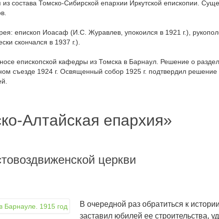
 из состава Томско-Сибирской епархии Иркутской епископии. Cущес
в.
я: епископ Иоасаф (И.С. Журавлев, упокоился в 1921 г.), рукопол
ски скончался в 1937 г.).
реносе епископской кафедры из Томска в Барнаул. Решение о разде
ом съезде 1924 г. Освященный собор 1925 г. подтвердил решение 
ей.
ско-Алтайская епархия»
стовоздвиженской церкви
В очередной раз обратиться к истор
заставил юбилей ее строительства, 