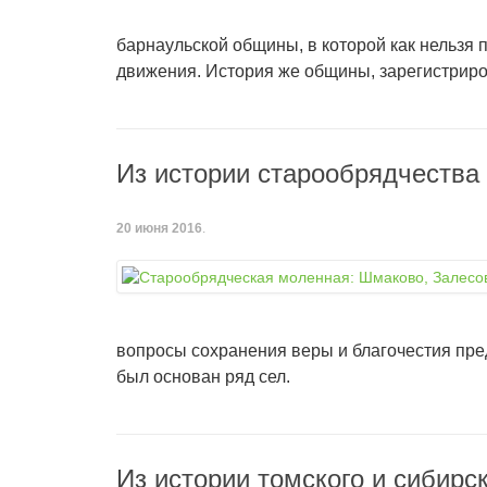
барнаульской общины, в которой как нельзя
движения. История же общины, зарегистриров
Из истории старообрядчества 
20 июня 2016
.
вопросы сохранения веры и благочестия пре
был основан ряд сел.
Из истории томского и сибирс