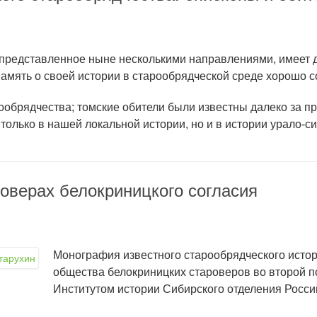
представленное ныне несколькими направлениями, имеет 
амять о своей истории в старообрядческой среде хорошо с
ообрядчества; томские обители были известны далеко за п
только в нашей локальной истории, но и в истории урало-си
роверах белокриницкого согласия
Монография известного старообрядческого исто
общества белокриницких староверов во второй п
Институтом истории Сибирского отделения Росси