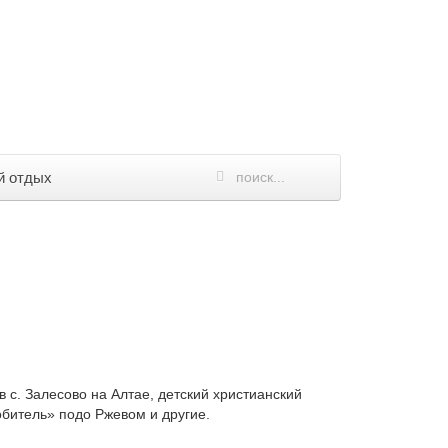
й отдых
 с. Залесово на Алтае, детский христианский
обитель» подо Ржевом и другие.