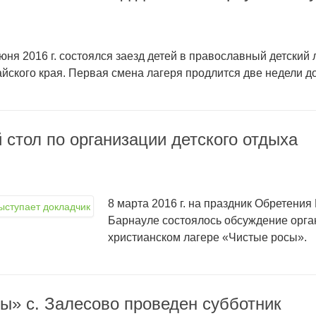
юня 2016 г. состоялся заезд детей в православный детский
йского края. Первая смена лагеря продлится две недели до
 стол по организации детского отдыха
8 марта 2016 г. на праздник Обретения 
Барнауле состоялось обсуждение орган
христианском лагере «Чистые росы».
ы» с. Залесово проведен субботник