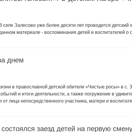
В селе Залесово уже более десяти лет проводится детский 
данном материале - воспоминания детей и воспитателей о с
за днем
жизни в православной детской обители «Чистые росы» в с. 
обытий и итоги деятельности, а также погружение в удивит
 от лица непосредственного участника, матери и воспитате
 состоялся заезд детей на первую смен