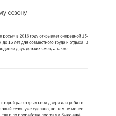
му сезону
 росы» в 2016 году открывает очередной 15-
7 до 16 лет для совместного труда и отдыха. В
ведение двух детских смен, а также
второй раз открыл свои двери для ребят в
первый сезон уже сделано, но, тем не менее,
и, так и по проработке программ было ещё