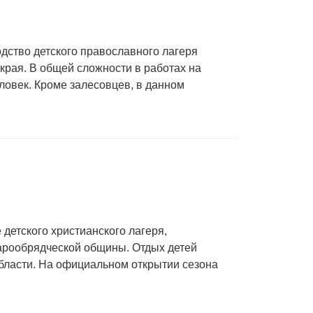
одство детского православного лагеря
края. В общей сложности в работах на
ловек. Кроме залесовцев, в данном
 детского христианского лагеря,
арообрядческой общины. Отдых детей
бласти. На официальном открытии сезона