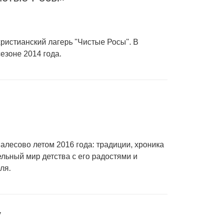
христианский лагерь "Чистые Росы". В
езоне 2014 года.
Залесово летом 2016 года: традиции, хроника
ельный мир детства с его радостями и
ля.
у