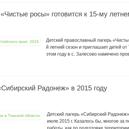
«Чистые росы» готовится к 15-му летне
Детский православный лагерь «Чистые
й летний сезон и приглашает детей от 
этом году в с. Залесово намечено про
«Сибирский Радонеж» в 2015 году
Детский лагерь «Сибирский Радонеж» 
июле 2015 г. Казалось бы, многое за 
работы, как по подготовке территори