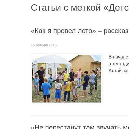
Статьи с меткой «Детс
«Как я провел лето» – расска
15 ноября 2015
.
В начале
этом году
Алтайског
«Не перестанут там звучать 