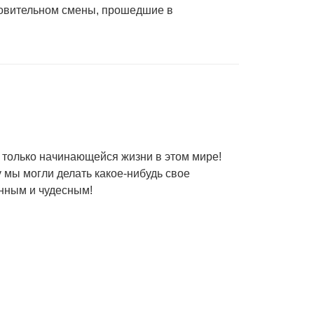
ровительном смены, прошедшие в
 только начинающейся жизни в этом мире!
у мы могли делать какое-нибудь свое
енным и чудесным!