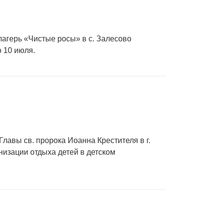
 лагерь «Чистые росы» в с. Залесово
 10 июля.
Главы св. пророка Иоанна Крестителя в г.
изации отдыха детей в детском