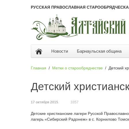
РУССКАЯ ПРАВОСЛАВНАЯ СТАРООБРЯДЧЕСКА
Новости
Барнаульская община
Главная
Метки о старообрядчестве
Детский х
Детский христианс
17 октября 2015
.
3357
Детские христианские лагери Русской Православно
лагерь «Сибирский Радонеж» в с. Корнилово Томск