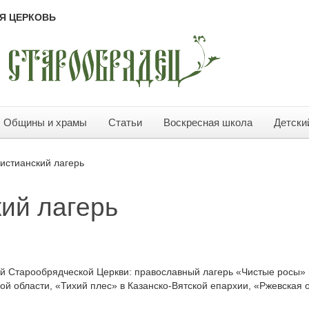
Я ЦЕРКОВЬ
Общины и храмы
Статьи
Воскресная школа
Детски
ристианский лагерь
кий лагерь
й Старообрядческой Церкви: православный лагерь «Чистые росы» в
ой области, «Тихий плес» в Казанско-Вятской епархии, «Ржевская 