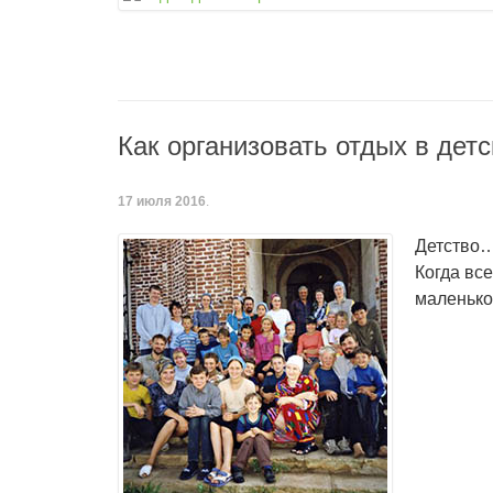
Как организовать отдых в дет
17 июля 2016
.
Детство…
Когда вс
маленько