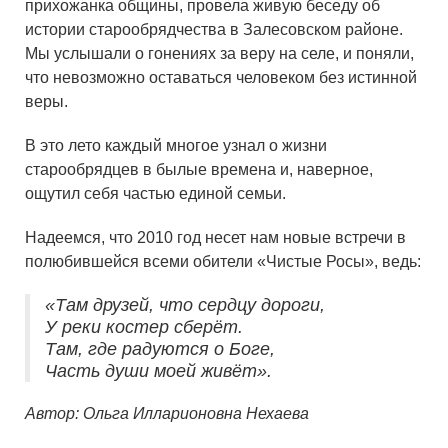
прихожанка общины, провела живую беседу об
истории старообрядчества в Залесовском районе.
Мы услышали о гонениях за веру на селе, и поняли,
что невозможно оставаться человеком без истинной
веры.
В это лето каждый многое узнал о жизни
старообрядцев в былые времена и, наверное,
ощутил себя частью единой семьи.
Надеемся, что 2010 год несет нам новые встречи в
полюбившейся всеми обители «Чистые Росы», ведь:
«Там друзей, что сердцу дороги,
У реки костер сберёт.
Там, где радуются о Боге,
Часть души моей живёт».
Автор: Ольга Илларионовна Нехаева