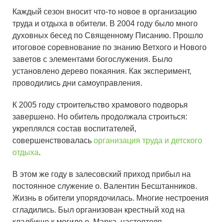
Каждый сезон вносит что-то новое в организацию
труда и отдыха в обители. В 2004 году было много
духовных бесед по Священному Писанию. Прошло
итоговое соревнование по знанию Ветхого и Нового
заветов с элементами богослужения. Было
установлено дерево покаяния. Как эксперимент,
проводились дни самоуправления.
К 2005 году строительство храмового подворья
завершено. Но обитель продолжала строиться:
укреплялся состав воспитателей,
совершенствовалась
организация труда и детского
отдыха
.
В этом же году в залесовский приход прибыл на
постоянное служение о. Валентин Бесштанников.
Жизнь в обители упорядочилась. Многие нестроения
сгладились. Был организован крестный ход на
кладбище к могиле о. Марка, настоятеля