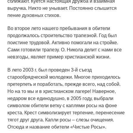
сближают. Куется настоящая дружба и взаимная
выручка. Никто не унывает. Постоянно слышится
пение духовных стихов.
Во второе лето нашего пребывания в обители
продолжалось строительство трапезной. Год был
поистине трудовой. Активно помогали на стройке.
Сами готовили трапезу. О. Никола делит с нами все
невзгоды, являет пример христианской жизни.
В лето 2003 г. был проведен 3-й съезд
старообрядческой молодежи. Многое приходилось
претерпеть и поработать, прежде всего, над собой.
Но на то мы и в христианском лагере! Наверное,
недаром все единодушно, в 2005 году, выбрали
символом обители ветку с каплями росы на фоне
креста. Крест символизирует терпение, перенесение
тягот друг друга. Капли росы – слезы очищения.
Отсюда и название обители «Чистые Росы».