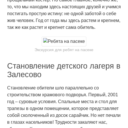
то, что мы находим здесь настоящих друзей и учимся
постигать простую истину: не одной заботой о себе
жив человек. Год от года мы здесь растем и крепнем,
так же как растет и крепнет сама обитель.
Экскурсия для ребят на пасеке
Становление детского лагеря в
Залесово
Становление обители шло параллельно со
строительством храмового подворья. Первый, 2001
год – суровые условия. Спальные места и стол для
трапезы в одном помещении, которое представляет
собой сколоченный из досок сарайчик. Но нет печали
в глазах насельников! Трудности закаляют нас,