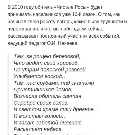
В 2010 году обитель «Чистые Росы» будет
принимать насельников уже 10-й сезон. О том, как
начинал свою работу лагерь, какие были трудности и
переживания, и что мы наблюдаем сейчас,
рассказывает постоянный участник всех событий,
ведущий педагог О.И. Нехаева.
Там, за рощею березовой,
Что ведет свой хоровод,
По утрам полоской розовой
Улыбается восход…
Там, над срубами, над скатами
Приютившихся домов,
Вознесла обитель святая
Серебро своих голов.
В светлом храме лики древние…
И молитвы голоса…
И закат заботой дневною
Раскаляет небеса.