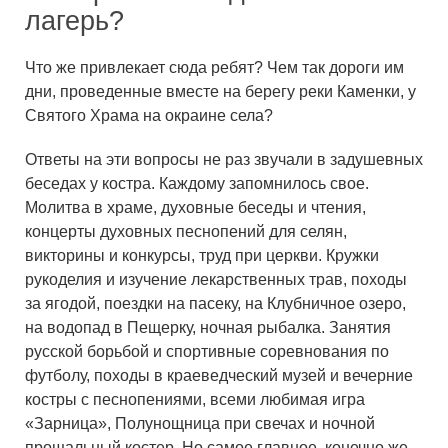
лагерь?
Что же привлекает сюда ребят? Чем так дороги им
дни, проведенные вместе на берегу реки Каменки, у
Святого Храма на окраине села?
Ответы на эти вопросы не раз звучали в задушевных
беседах у костра. Каждому запомнилось свое.
Молитва в храме, духовные беседы и чтения,
концерты духовных песнопений для селян,
викторины и конкурсы, труд при церкви. Кружки
рукоделия и изучение лекарственных трав, походы
за ягодой, поездки на пасеку, на Клубничное озеро,
на водопад в Пещерку, ночная рыбалка. Занятия
русской борьбой и спортивные соревнования по
футболу, походы в краеведческий музей и вечерние
костры с песнопениями, всеми любимая игра
«Зарница», Полунощница при свечах и ночной
прощальный костер. Но самое главное, конечно же,