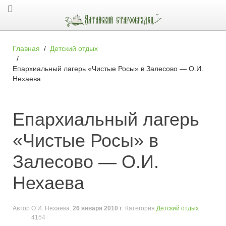
Главная
Детский отдых
Епархиальный лагерь «Чистые Росы» в Залесово — О.И.
Нехаева
Епархиальный лагерь
«Чистые Росы» в
Залесово — О.И.
Нехаева
Автор
О.И. Нехаева
.
26 января 2010 г
. Категория
Детский отдых
4154