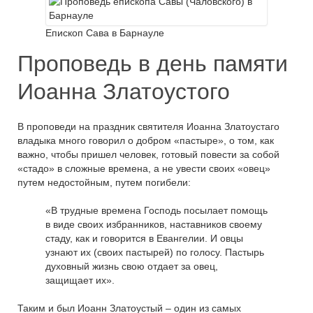
Епископ Сава в Барнауле
Проповедь в день памяти
Иоанна Златоустого
В проповеди на праздник святителя Иоанна Златоустаго
владыка много говорил о добром «пастыре», о том, как
важно, чтобы пришел человек, готовый повести за собой
«стадо» в сложные времена, а не увести своих «овец»
путем недостойным, путем погибели:
«В трудные времена Господь посылает помощь
в виде своих избранников, наставников своему
стаду, как и говорится в Евангелии. И овцы
узнают их (своих пастырей) по голосу. Пастырь
духовный жизнь свою отдает за овец,
защищает их».
Таким и был Иоанн Златоустый – один из самых