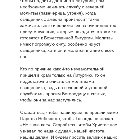
Чтобы подойти достойно к Литургии, нам
необходимо начинать службу с вечерней
молитвы (павечерица, утреня), когда
священник с амвона произносит такие
замечательные и великие слова очищения тех
присутствующих, которые находятся в храме и
готовятся к Божественной Литургии. Молитвы
имеют огромную силу, особенно из уст
священника, хотя он и молится втайне о всех
нас...
Кто по причине какой-то неуважительной
пришел в храм только на Литургию, то он
недостаточно очистился молитвами
священника, ведь на вечерней и утренней
службах мы просим Богородицу и святых,
чтобы они за нас заступились.
Старайтесь, чтобы наши души не прошли мимо
Царства Небесного, чтобы Господь не сказал:
«Не знаю вас». Старайтесь, чтобы Христос нас
узнавал по наших душам, нашей чистоте,
нашим делам. И будем просить великих наших