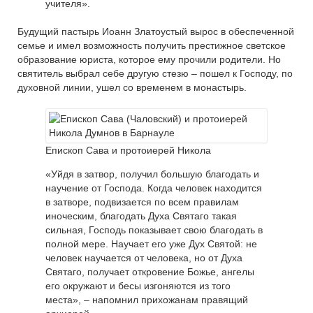
учителя».
Будущий пастырь Иоанн Златоустый вырос в обеспеченной
семье и имел возможность получить престижное светское
образование юриста, которое ему прочили родители. Но
святитель выбрал себе другую стезю – пошел к Господу, по
духовной линии, ушел со временем в монастырь.
Епископ Сава и протоиерей Никола
«Уйдя в затвор, получил большую благодать и
научение от Господа. Когда человек находится
в затворе, подвизается по всем правилам
иноческим, благодать Духа Святаго такая
сильная, Господь показывает свою благодать в
полной мере. Научает его уже Дух Святой: не
человек научается от человека, но от Духа
Святаго, получает откровение Божье, ангелы
его окружают и бесы изгоняются из того
места», – напомнил прихожанам правящий