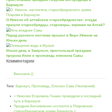
Барнауле
О.Никола об алтайском старообрядчестве: откуда
пришли старообрядцы, староверы, кержаки на Алтай?
Парад русского костюма прошел в Верх-Уймоне на
Ильин день
Ильин день в Замульте, престольный праздник
пророка Илии и проповедь епископа Савы
Комментарии
Вконтакте (
)
Теги:
Барнаул
,
Проповедь
,
Епископ Сава (Чаловский)
< Николая Егоровича Тонких проводили в последний
путь в Барнауле
Праздник Богоявления состоялся в Покровском
старообрядческом храме Барнаула >