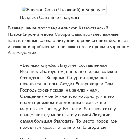
Владыка Сава после службы
В завершение проповеди епископ Казахстанский,
Новосибирский и всея Сибири Сава произнес важные
напутственные слова о литургии, о роли священника в ней
и важности пребывания прихожан на вечернем и утреннем
богослужении:
«Великая служба, Литургия, составленная
Иоанном Златоустом, наполняет храм великой
благодатью. Во время Литургии среди нас
находятся ангелы. Сходит Богородица и Сам
Господь сходит сюда, на землю к нам.
Священник – он ближе всех ко Христу, и в это
время произносятся молитвы о живых и о
мертвых ко Господу. Вот такая большая сила у
священника, у молитвы, и у самой Литургии
самая большая благодать. То место, город, где
находится храм, наполняется благодатью.