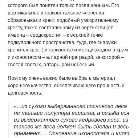
которого был понятен только посвященным. Его
вертикальное и горизонтальное членения
образовывали крест, подобный умозрительному
кресту, также составленному из вертикали (от
амвона – средокрестия – к верхней точке
подкупольного пространства, туда, где снаружи
крепится крест) и горизонтали между входом в храм
и иконостасом – алтарной преградой, за которой –
святая святых, алтарь, рай небесный.
Поэтому очень важно было выбрать материал
хорошего качества, обеспечивающего прочность и
долговечность:
«...из сухого выдержанного соснового леса
не тоньше полутора вершков, а резьба вся
из выдержанного сухого кедрового леса, из
такого же леса должен быть сделан и весь
орнамент. ...Основание иконостаса и киот