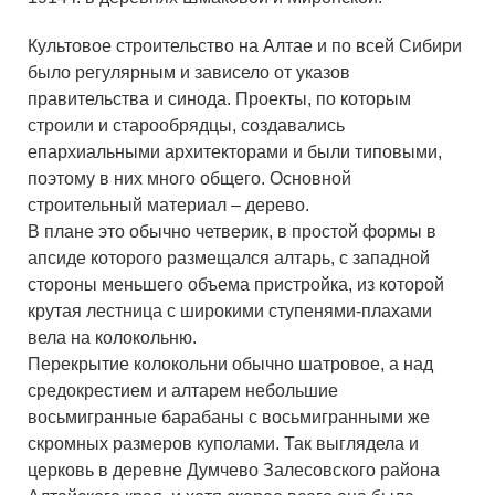
Культовое строительство на Алтае и по всей Сибири
было регулярным и зависело от указов
правительства и синода. Проекты, по которым
строили и старообрядцы, создавались
епархиальными архитекторами и были типовыми,
поэтому в них много общего. Основной
строительный материал – дерево.
В плане это обычно четверик, в простой формы в
апсиде которого размещался алтарь, с западной
стороны меньшего объема пристройка, из которой
крутая лестница с широкими ступенями-плахами
вела на колокольню.
Перекрытие колокольни обычно шатровое, а над
средокрестием и алтарем небольшие
восьмигранные барабаны с восьмигранными же
скромных размеров куполами. Так выглядела и
церковь в деревне Думчево Залесовского района