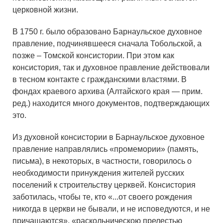
церковной жизни.
В 1750 г. было образовано Барнаульское духовное
правление, подчинявшееся сначала Тобольской, а
позже – Томской консистории. При этом как
консистория, так и духовное правление действовали
в тесном контакте с гражданскими властями. В
фондах краевого архива (Алтайского края — прим.
ред.) находится много документов, подтверждающих
это.
Из духовной консистории в Барнаульское духовное
правление направлялись «промемории» (память,
письма), в некоторых, в частности, говорилось о
необходимости принуждения жителей русских
поселений к строительству церквей. Консистория
заботилась, чтобы те, кто «...от своего рождения
никогда в церкви не бывали, и не исповедуются, и не
причащаются», «раскольническою прелестью