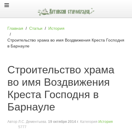
Главная
Статьи
История
Строительство храма во имя Воздвижения Креста Господня
в Барнауле
Строительство храма
во имя Воздвижения
Креста Господня в
Барнауле
Автор
Л.С. Дементьева
.
19 октября 2014 г
. Категория
История
5777