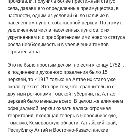
проживали, получила более престижный статус
села, дававшего определенные преимущества, в
частности, одним из условий было наличие в
населенном пункте собственной церкви. Поэтому с
увеличением числа населенных пунктов, с их
укрупнением и с приобретением ими нового статуса
росла необходимость и в увеличении темпов
строительства.
Это не было простым делом, но если к концу 1752 г.
в подчинении духовного правления было 15
церквей, то к 1917 только на Алтае их стало уже
около трехсот. Это при том, что, сравнительно с
другими регионами Томской губернии, на Алтае
церквей было меньше всего. В целом же влиянием
официальной церкви охватывалась огромная
территория, входящая теперь в Новосибирскую,
Томскую, Кемеровскую области, Алтайский край,
Республику Алтай и Восточно-Казахстанские