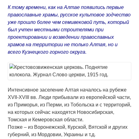
К тому времени, как на Алтае появились первые
православные храмы, русское культовое зодчество
уже прошло более чем семивековой путь, который
был учтен местными строителями при
проектировании и возведении православных
храмов на территории не только Алтая, но и
всего Кузнецкого горного округа.
Интенсивное заселение Алтая началось на рубеже
XVII-XVIII вв. Люди прибывали из европейской части,
из Приморья, из Перми, из Тобольска и с территорий,
на которых сейчас находятся Новосибирская,
Томская и Кемеровская области.
Позже – из Воронежской, Курской, Вятской и других
губерний, из Мордовии, Украины и т.д.