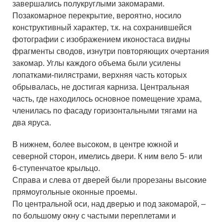
завершались полукруглыми закомарами.
Позакомарное перекрытие, вероятно, носило
конструктивный характер, т.к. на сохранившейся
фотографии с изображением иконостаса видны
фрагменты сводов, изнутри повторяющих очертания
закомар. Углы каждого объема были усилены
лопатками-пилястрами, верхняя часть которых
обрывалась, не достигая карниза. Центральная
часть, где находилось основное помещение храма,
членилась по фасаду горизонтальными тягами на
два яруса.
В нижнем, более высоком, в центре южной и
северной сторон, имелись двери. К ним вело 5- или
6-ступенчатое крыльцо.
Справа и слева от дверей были прорезаны высокие
прямоугольные оконные проемы.
По центральной оси, над дверью и под закомарой, –
по большому окну с частыми переплетами и