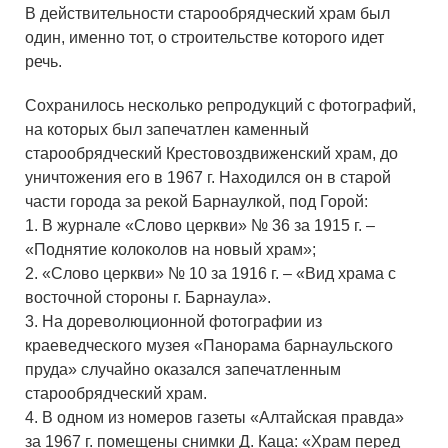
В действительности старообрядческий храм был
один, именно тот, о строительстве которого идет
речь.
Сохранилось несколько репродукций с фотографий,
на которых был запечатлен каменный
старообрядческий Крестовоздвиженский храм, до
уничтожения его в 1967 г. Находился он в старой
части города за рекой Барнаулкой, под Горой:
1. В журнале «Слово церкви» № 36 за 1915 г. –
«Поднятие колоколов на новый храм»;
2. «Слово церкви» № 10 за 1916 г. – «Вид храма с
восточной стороны г. Барнаула».
3. На дореволюционной фотографии из
краеведческого музея «Панорама барнаульского
пруда» случайно оказался запечатленным
старообрядческий храм.
4. В одном из номеров газеты «Алтайская правда»
за 1967 г. помещены снимки Д. Каца: «Храм перед