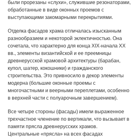
были прорезаны «слухи», служившие резонаторами,
обработанные в виде оконных проемов с
выступающими закомарными перекрытиями.
Отделка фасадов храма отличалась изысканным
разнообразием и некоторой эклектичностью. Она
сочетала, что характерно для конца ХIХ-начала XX
вв., элементы византийской и ее преемницы
древнерусской храмовой архитектуры (барабан,
купол, шатер, кокошники) и гражданского
строительства. Это привносило в декор элементы
модерна (большие оконные проемы с
многочастными и веерными переплетами, особенно
в верхней части с полуарочным завершением).
Все четыре стороны (фасады) имели выраженное
трехчастное членение по вертикали, что вызывает в
памяти прясла древнерусских храмов.
Центральные «прясла» на всех фасадах