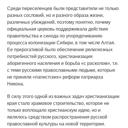
Среди переселенцев были представители не только
разных сословий, но и разного образа жизни,
различных убеждений, поэтому понятно, почему
официальная церковь поддерживала действия
правительства и синода по упорядочиванию
процесса колонизации Сибири, в том числе Алтая.
Ее прерогативой было обеспечение религиозных
потребностей русского, христианизация
аборигенного населения и борьба «с расколом», т.е.
с теми русскими православными людьми, которые
не приняли «папистских» реформ патриарха
Никона.
В силу этого одной из важных задач христианизации
края стало храмовое строительство, которое не
только воплощало христианскую идею, но и
являлось средством распространения русской
православной культуры на новой территории.