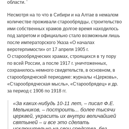
области. '
Несмотря на то что в Сибири и на Алтае в немалом
количестве проживали старообрядцы, строительство
ими собственных храмов долгое время находилось
под запретом и официально стало возможным лишь
после императорского Указа «О началах
веротерпимости» от 17 апреля 1905 г.
О старообрядческих храмах, строящихся в ту пору
по всей России, а после 1917 г. уничтоженных,
сохранилось немного свидетельств, в основном, в
старообрядческой периодике: журналы «Церковь»,
«Старообрядческая мысль», «Старообрядец» и др.
за период с 1906 по 1918 гг.
«За каких-нибудь 10-11 лет, – писал Ф.Е.
Мельников, – построить... более тысячи
церквей, украсить их внутри величайшей
святыней – и все это сделать
исключительно на свои средства, без