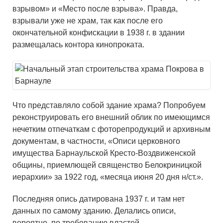
взрывом» и «Место после взрыва». Правда,
взрывали уже не храм, так как после его
окончательной конфискации в 1938 г. в здании
размещалась контора кинопроката.
Что представляло собой здание храма? Попробуем
реконструировать его внешний облик по имеющимся
нечетким отпечаткам с фоторепродукций и архивным
документам, в частности, «Описи церковного
имущества Барнаульской Кресто-Воздвиженской
общины, приемлющей священство Белокриницкой
иерархии» за 1922 год, «месяца июня 20 дня н/ст.».
Последняя опись датирована 1937 г. и там нет
данных по самому зданию. Делались описи,
вероятно, по требованию властей,