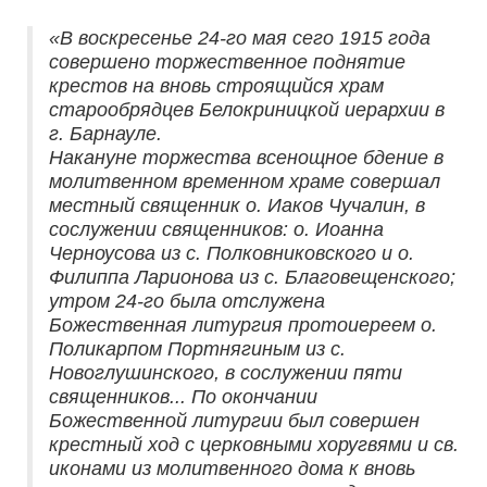
«В воскресенье 24-го мая сего 1915 года
совершено торжественное поднятие
крестов на вновь строящийся храм
старообрядцев Белокриницкой иерархии в
г. Барнауле.
Накануне торжества всенощное бдение в
молитвенном временном храме совершал
местный священник о. Иаков Чучалин, в
сослужении священников: о. Иоанна
Черноусова из с. Полковниковского и о.
Филиппа Ларионова из с. Благовещенского;
утром 24-го была отслужена
Божественная литургия протоиереем о.
Поликарпом Портнягиным из с.
Новоглушинского, в сослужении пяти
священников... По окончании
Божественной литургии был совершен
крестный ход с церковными хоругвями и св.
иконами из молитвенного дома к вновь