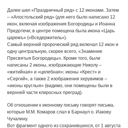
Далее шел «Праздничный ряд» с 12 иконами. Затем
– «Апостольский ряд» (для него было написано 12
икон, включая изображения Богородицы и Иоанна
Предотечи; в центре помещена была икона «Царь
царемъ» («Вседержитель»).
Самый верхний пророческий ряд включал 12 икон и
одну центральную, скорее всего, «Знамение
Пресвятыя Богородицы». Кроме того, были
написаны 2 иконы, изображающие Николу –
«житийная» и «целебная»; иконы «Крест» и
«Сергий», а также 2 изображения херувимов –
«иконы круглыя» (видимо, они помещены были в
верхней части клиросных преград).
Об отношении к иконному письму говорят письма,
которые М.М. Комаров слал в Барнаул о. Иакову
Чучалину.
Вот фрагмент одного из сохранившихся, от 1 августа