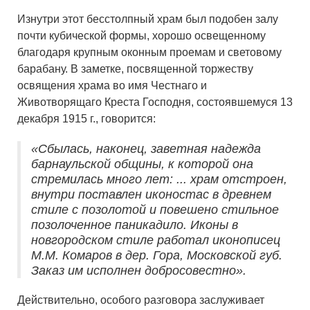
Изнутри этот бесстолпный храм был подобен залу
почти кубической формы, хорошо освещенному
благодаря крупным оконным проемам и световому
барабану. В заметке, посвященной торжеству
освящения храма во имя Честнаго и
Животворящаго Креста Господня, состоявшемуся 13
декабря 1915 г., говорится:
«Сбылась, наконец, заветная надежда
барнаульской общины, к которой она
стремилась много лет: ... храм отстроен,
внутри поставлен иконостас в древнем
стиле с позолотой и повешено стильное
позолоченное паникадило. Иконы в
новгородском стиле работал иконописец
М.М. Комаров в дер. Гора, Московской губ.
Заказ им исполнен добросовестно».
Действительно, особого разговора заслуживает