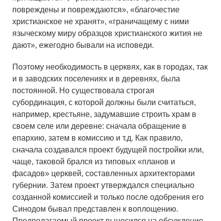
повреждены и повреждаются», «благочестие
христианское не хранят», «граничащему с ними
языческому миру образцов христианского жития не
дают», ежегодно бывали на исповеди.
Поэтому необходимость в церквях, как в городах, так
и в заводских поселениях и в деревнях, была
постоянной. Но существовала строгая
субординация, с которой должны были считаться,
например, крестьяне, задумавшие строить храм в
своем селе или деревне: сначала обращение в
епархию, затем в комиссию и т.д. Как правило,
сначала создавался проект будущей постройки или,
чаще, таковой брался из типовых «планов и
фасадов» церквей, составленных архитекторами
губернии. Затем проект утверждался специально
созданной комиссией и только после одобрения его
Синодом бывал представлен к воплощению.
Предполагаемый проект выносился на обсуждение