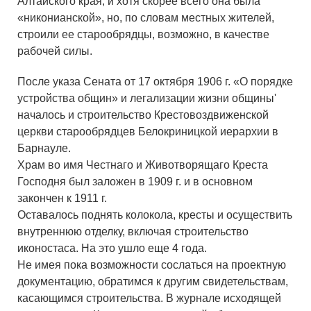
Алтайского края, и хотя скорее всего она была
«никонианской», но, по словам местных жителей,
строили ее старообрядцы, возможно, в качестве
рабочей силы.
После указа Сената от 17 октября 1906 г. «О порядке
устройства общин» и легализации жизни общины'
началось и строительство Крестовоздвиженской
церкви старообрядцев Белокриницкой иерархии в
Барнауле.
Храм во имя Честнаго и Животворящаго Креста
Господня был заложен в 1909 г. и в основном
закончен к 1911 г.
Оставалось поднять колокола, кресты и осуществить
внутреннюю отделку, включая строительство
иконостаса. На это ушло еще 4 года.
Не имея пока возможности сослаться на проектную
документацию, обратимся к другим свидетельствам,
касающимся строительства. В журнале исходящей