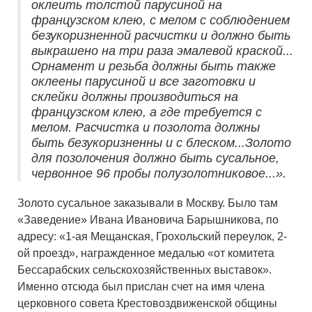
оклеить толстой парусиной на
французском клею, с мелом с соблюдением
безукоризненной расчистки и должно быть
выкрашено на три раза эмалевой краской...
Орнамент и резьба должны быть также
оклеены парусиной и все заготовки и
склейки должны производиться на
французском клею, а где требуется с
мелом. Расчистка и позолота должны
быть безукоризненны и с блеском...Золото
для позолочения должно быть сусальное,
червонное 96 пробы полузолотниковое...».
Золото сусальное заказывали в Москву. Было там
«Заведение» Ивана Ивановича Барышникова, по
адресу: «1-ая Мещанская, Грохольский переулок, 2-
ой проезд», награжденное медалью «от комитета
Бессарабских сельскохозяйственных выставок».
Именно отсюда был прислан счет на имя члена
церковного совета Крестовоздвиженской общины