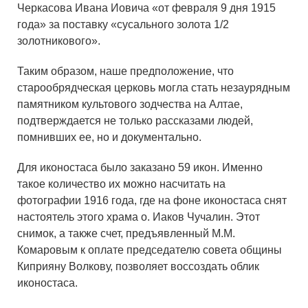
Черкасова Ивана Иовича «от февраля 9 дня 1915
года» за поставку «сусального золота 1/2
золотникового».
Таким образом, наше предположение, что
старообрядческая церковь могла стать незаурядным
памятником культового зодчества на Алтае,
подтверждается не только рассказами людей,
помнивших ее, но и документально.
Для иконостаса было заказано 59 икон. Именно
такое количество их можно насчитать на
фотографии 1916 года, где на фоне иконостаса снят
настоятель этого храма о. Иаков Чучалин. Этот
снимок, а также счет, предъявленный М.М.
Комаровым к оплате председателю совета общины
Киприяну Волкову, позволяет воссоздать облик
иконостаса.