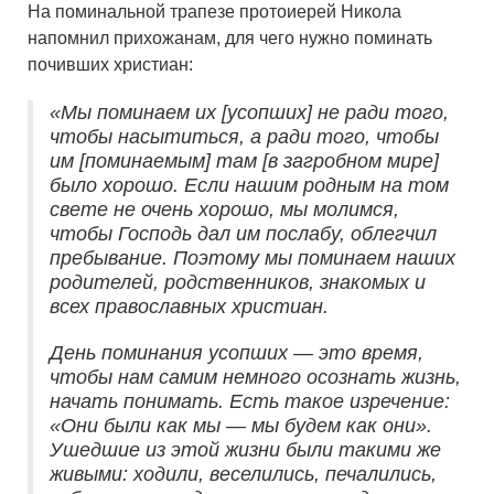
На поминальной трапезе протоиерей Никола
напомнил прихожанам, для чего нужно поминать
почивших христиан:
«Мы поминаем их [усопших] не ради того,
чтобы насытиться, а ради того, чтобы
им [поминаемым] там [в загробном мире]
было хорошо. Если нашим родным на том
свете не очень хорошо, мы молимся,
чтобы Господь дал им послабу, облегчил
пребывание. Поэтому мы поминаем наших
родителей, родственников, знакомых и
всех православных христиан.
День поминания усопших — это время,
чтобы нам самим немного осознать жизнь,
начать понимать. Есть такое изречение:
«Они были как мы — мы будем как они».
Ушедшие из этой жизни были такими же
живыми: ходили, веселились, печалились,