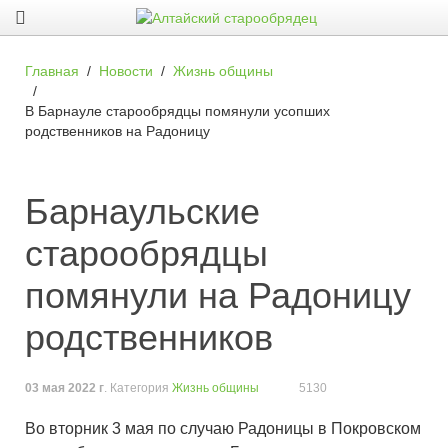
Главная
Новости
Жизнь общины
В Барнауле старообрядцы помянули усопших
родственников на Радоницу
Барнаульские
старообрядцы
помянули на Радоницу
родственников
03 мая 2022 г
. Категория
Жизнь общины
5130
Во вторник 3 мая по случаю Радоницы в Покровском