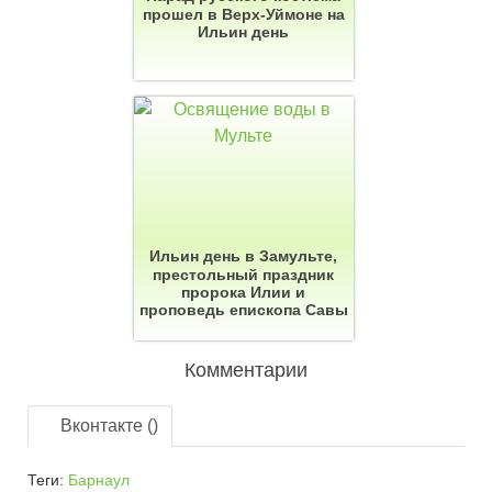
прошел в Верх-Уймоне на
Ильин день
Ильин день в Замульте,
престольный праздник
пророка Илии и
проповедь епископа Савы
Комментарии
Вконтакте (
)
Теги:
Барнаул