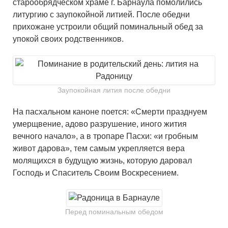
старообрядческом храме г. Барнаула помолились
литургию с заупокойной литией. После обедни
прихожане устроили общий поминальный обед за
упокой своих родственников.
Заупокойная лития после обедни
На пасхальном каноне поется: «Смерти празднуем
умерщвение, адово разрушение, иного жития
вечного начало», а в тропаре Пасхи: «и гробным
живот дарова», тем самым укрепляется вера
молящихся в будущую жизнь, которую даровал
Господь и Спаситель Своим Воскресением.
Перед поминальным обедом