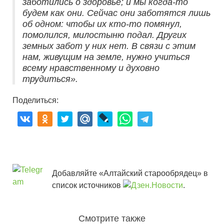
заботились о здоровье; и мы когда-то
будем как они. Сейчас они заботятся лишь
об одном: чтобы их кто-то помянул,
помолился, милостыню подал. Других
земных забот у них нет. В связи с этим
нам, живущим на земле, нужно учиться
всему нравственному и духовно
трудиться».
Поделиться:
Добавляйте «Алтайский старообрядец» в
список источников
.
Смотрите также