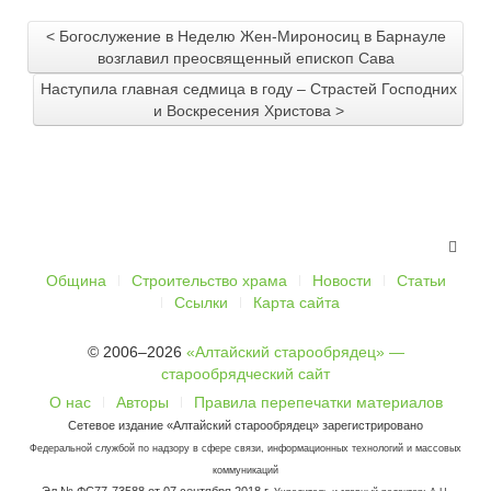
< Богослужение в Неделю Жен-Мироносиц в Барнауле
возглавил преосвященный епископ Сава
Наступила главная седмица в году – Страстей Господних
и Воскресения Христова >
Община
Строительство храма
Новости
Статьи
Ссылки
Карта сайта
© 2006–2026
«Алтайский старообрядец» —
старообрядческий сайт
О нас
Авторы
Правила перепечатки материалов
Сетевое издание «Алтайский старообрядец» зарегистрировано
Федеральной службой по надзору в сфере связи, информационных технологий и массовых
коммуникаций
Эл № ФС77-73588 от 07 сентября 2018 г.