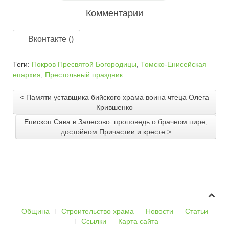
Комментарии
Вконтакте (
)
Теги:
Покров Пресвятой Богородицы
,
Томско-Енисейская
епархия
,
Престольный праздник
< Памяти уставщика бийского храма воина чтеца Олега
Крившенко
Епископ Сава в Залесово: проповедь о брачном пире,
достойном Причастии и кресте >
Община
Строительство храма
Новости
Статьи
Ссылки
Карта сайта