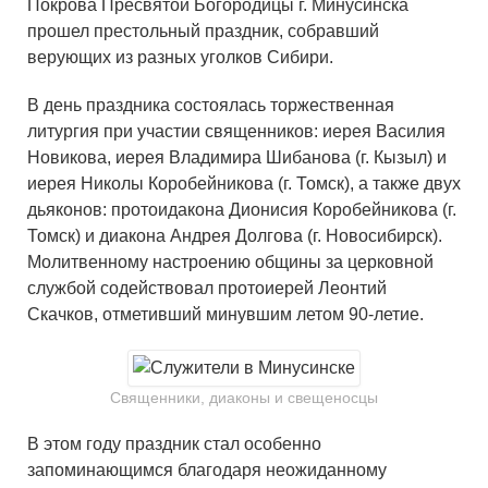
Покрова Пресвятой Богородицы г. Минусинска
прошел престольный праздник, собравший
верующих из разных уголков Сибири.
В день праздника состоялась торжественная
литургия при участии священников: иерея Василия
Новикова, иерея Владимира Шибанова (г. Кызыл) и
иерея Николы Коробейникова (г. Томск), а также двух
дьяконов: протоидакона Дионисия Коробейникова (г.
Томск) и диакона Андрея Долгова (г. Новосибирск).
Молитвенному настроению общины за церковной
службой содействовал протоиерей Леонтий
Скачков, отметивший минувшим летом 90-летие.
Священники, диаконы и свещеносцы
В этом году праздник стал особенно
запоминающимся благодаря неожиданному