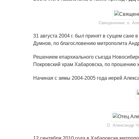
Священники: о. Але
31 августа 2004 г. был принят в сущем сан
Думнов, по благословению митрополита Андр
Решением епархиального съезда Новосибирс
Покровский храм Хабаровска, по прошению 
Начиная с зимы 2004-2005 года иерей Алекс
О. Александр Ч
12 сентября 2010 года в Хабаровске митроп