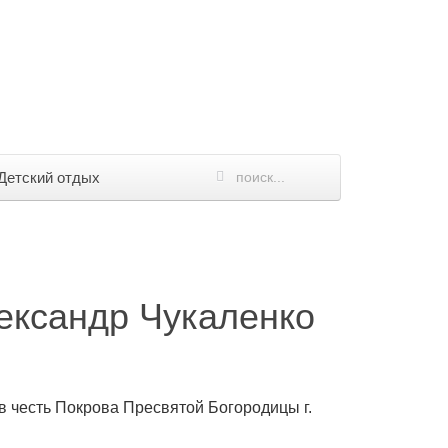
Детский отдых
ександр Чукаленко
 в честь Покрова Пресвятой Богородицы г.