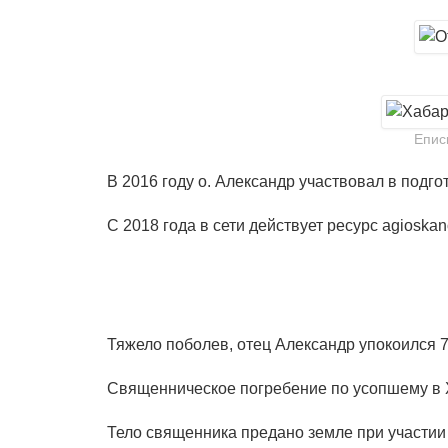
Епис
В 2016 году о. Александр участвовал в подг
С 2018 года в сети действует ресурс agiosk
Тяжело поболев, отец Александр упокоился 7
Священническое погребение по усопшему в 
Тело священника предано земле при участи