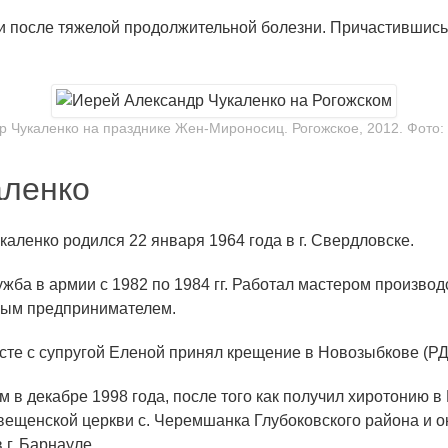
ни после тяжелой продолжительной болезни. Причастившись
р Чукаленко на празднике Жен-Мироносиц. Рогожское, 2012. Фото:
аленко
ленко родился 22 января 1964 года в г. Свердловске.
жба в армии с 1982 по 1984 гг. Работал мастером произво
ным предпринимателем.
сте с супругой Еленой принял крещение в Новозыбкове (РД
 в декабре 1998 года, после того как получил хиротонию 
вещенской церкви с. Черемшанка Глубоковского района и 
 г. Барнауле.