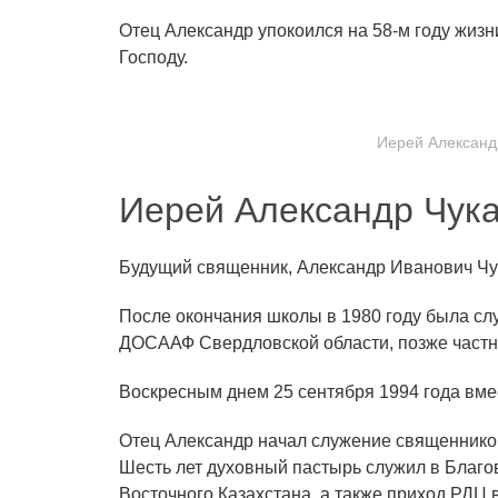
Отец Александр упокоился на 58-м году жиз
Господу.
Иерей Александ
Иерей Александр Чук
Будущий священник, Александр Иванович Чука
После окончания школы в 1980 году была слу
ДОСААФ Свердловской области, позже част
Воскресным днем 25 сентября 1994 года вме
Отец Александр начал служение священником
Шесть лет духовный пастырь служил в Благо
Восточного Казахстана, а также приход РДЦ в