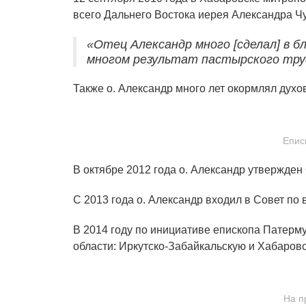
всего Дальнего Востока иерея Александра Ч
«Отец Александр много [сделал] в 
многом результат пастырского тру
Также о. Александр много лет окормлял духов
Епис
В октябре 2012 года о. Александр утвержде
С 2013 года о. Александр входил в Совет п
В 2014 году по инициативе епископа Патерм
области: Иркутско-Забайкальскую и Хабаровс
На п