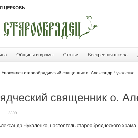
Я ЦЕРКОВЬ
ина
Общины и храмы
Статьи
Воскресная школа
Упокоился старообрядческий священник о. Александр Чукаленко
ядческий священник о. Ал
3899
 Александр Чукаленко, настоятель старообрядческого храма