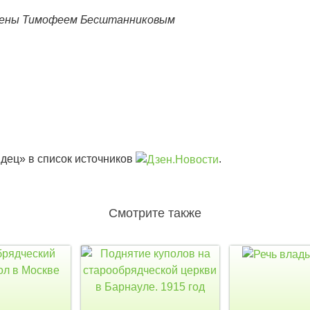
лены Тимофеем Бесштанниковым
дец» в список источников
.
Смотрите также