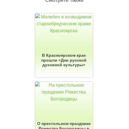
В Красноярском крае
прошли «Дни русской
духовной культуры»
О престольном празднике
Рожества Богородицы в