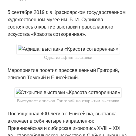
3916
5 сентября 2019 г. в Красноярском государственном
художественном музее им. В. И. Сурикова
состоялось открытие выставки православного
искусства «Красота сотворенная».
Одна из афиш выставки
Мероприятие посетил преосвященный Григорий,
епископ Томский и Енисейский.
Выступает епископ Григорий на открытии выставки
Посвящённая 400-летию г. Енисейска, выставка
включает в себя четыре направления:
Приенисейская и сибирская иконопись XVIII – XIX
вв., старообрядческое искусство в Сибири, иконы из