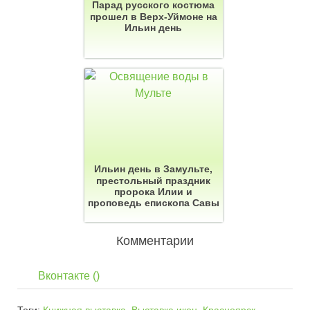
Парад русского костюма
прошел в Верх-Уймоне на
Ильин день
Ильин день в Замульте,
престольный праздник
пророка Илии и
проповедь епископа Савы
Комментарии
Вконтакте (
)
Теги:
Книжная выставка
,
Выставка икон
,
Красноярск