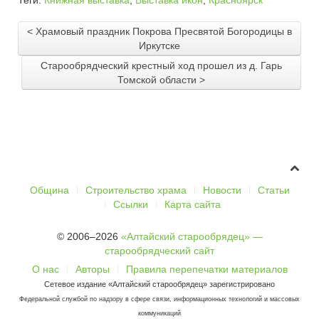
< Храмовый праздник Покрова Пресвятой Богородицы в
Иркутске
Старообрядческий крестный ход прошел из д. Гарь
Томской области >
Община
Строительство храма
Новости
Статьи
Ссылки
Карта сайта
© 2006–2026
«Алтайский старообрядец» —
старообрядческий сайт
О нас
Авторы
Правила перепечатки материалов
Сетевое издание «Алтайский старообрядец» зарегистрировано
Федеральной службой по надзору в сфере связи, информационных технологий и массовых
коммуникаций