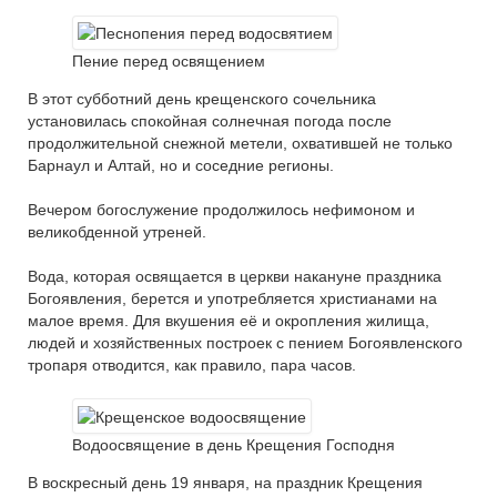
Пение перед освящением
В этот субботний день крещенского сочельника
установилась спокойная солнечная погода после
продолжительной снежной метели, охватившей не только
Барнаул и Алтай, но и соседние регионы.
Вечером богослужение продолжилось нефимоном и
великобденной утреней.
Вода, которая освящается в церкви накануне праздника
Богоявления, берется и употребляется христианами на
малое время. Для вкушения её и окропления жилища,
людей и хозяйственных построек с пением Богоявленского
тропаря отводится, как правило, пара часов.
Водоосвящение в день Крещения Господня
В воскресный день 19 января, на праздник Крещения