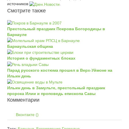
источников
.
Смотрите также
Престольный праздник Покрова Богородицы в
Барнауле
Барнаульская община
История о фундаментных блоках
Парад русского костюма прошел в Верх-Уймоне на
Ильин день
Ильин день в Замульте, престольный праздник
пророка Илии и проповедь епископа Савы
Комментарии
Вконтакте (
)
Теги:
Барнаул
,
Богоявление Господне