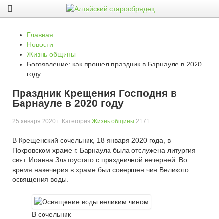
Главная
Новости
Жизнь общины
Богоявление: как прошел праздник в Барнауле в 2020
году
Праздник Крещения Господня в
Барнауле в 2020 году
25 января 2020 г
. Категория
Жизнь общины
2171
В Крещенский сочельник, 18 января 2020 года, в
Покровском храме г. Барнаула была отслужена литургия
свят. Иоанна Златоустаго с праздничной вечерней. Во
время навечерия в храме был совершен чин Великого
освящения воды.
В сочельник