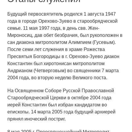
Будущий первосвятитель родился 1 августа 1947
года в городе Орехово-Зуево в старообрядческой
семье. 11 мая 1997 года, в день свв. Жен-
Мироносиц, дав обет безбрачия, был рукоположен в
сан диакона митрополитом Алимпием (Гусевым).
После семи лет служения в храме Рожества
Пресвятыя Богородицы в г. Орехово-Зуево диакон
Константин был хиротонисан митрополитом
Андрианом (Четверговым) во священники 7 марта
2004 года, во вторую неделю Великого поста.
На Освященном Соборе Русской Православной
Старообрядческой Церкви в октябре 2004 года
иерей Константин был избран кандидатом во
епископы. 14 марта 2005 года будущий архиерей
прянял иноческий постриг.
8 мая 2005 г. Преосвященнейший Митрополит