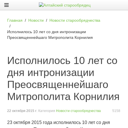
Главная
Новости
Новости старообрядчества
Исполнилось 10 лет со дня интронизации
Преосвященнейшаго Митрополита Корнилия
Исполнилось 10 лет со
дня интронизации
Преосвященнейшаго
Митрополита Корнилия
22 октября 2015 г
. Категория
Новости старообрядчества
5158
23 октября 2015 года исполнилось 10 лет со дня