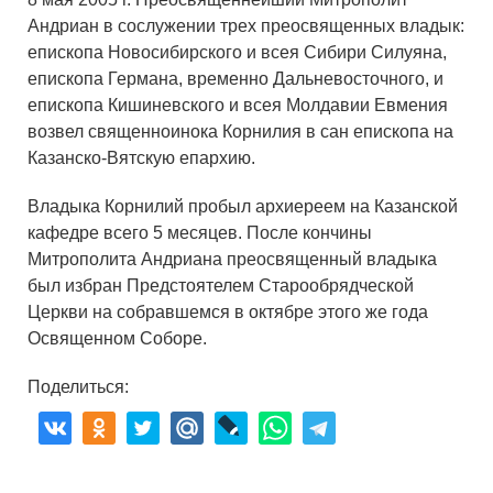
Андриан в сослужении трех преосвященных владык:
епископа Новосибирского и всея Сибири Силуяна,
епископа Германа, временно Дальневосточного, и
епископа Кишиневского и всея Молдавии Евмения
возвел священноинока Корнилия в сан епископа на
Казанско-Вятскую епархию.
Владыка Корнилий пробыл архиереем на Казанской
кафедре всего 5 месяцев. После кончины
Митрополита Андриана преосвященный владыка
был избран Предстоятелем Старообрядческой
Церкви на собравшемся в октябре этого же года
Освященном Соборе.
Поделиться: