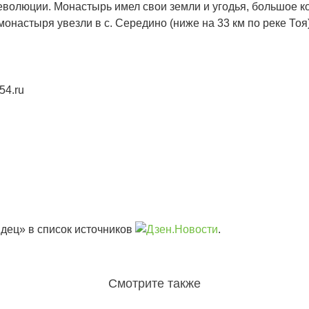
волюции. Монастырь имел свои земли и угодья, большое ко
настыря увезли в с. Середино (ниже на 33 км по реке Тоя) 
54.ru
дец» в список источников
.
Смотрите также