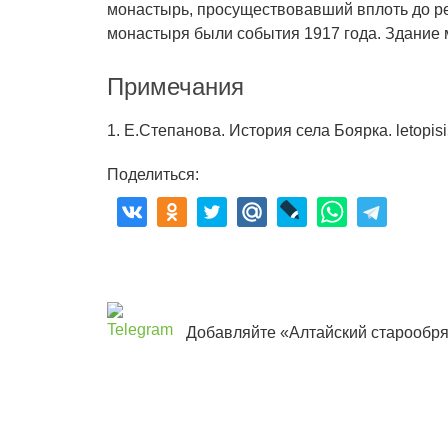
монастырь, просуществовавший вплоть до ре
монастыря были события 1917 года. Здание мо
Примечания
1. Е.Степанова. История села Боярка. letopisi
Поделиться:
Добавляйте «Алтайский старообря