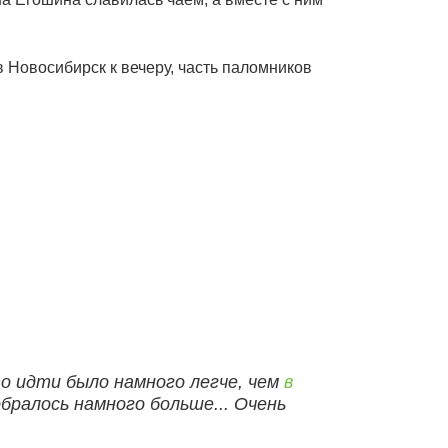
 Новосибирск к вечеру, часть паломников
то идти было намного легче, чем
в
собралось намного больше... Очень