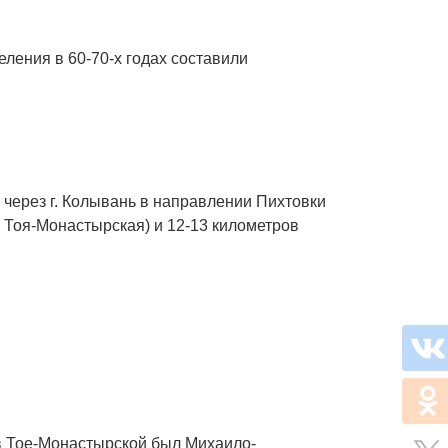
ления в 60-70-х годах составили
 через г. Колывань в направлении Пихтовки
а Тоя-Монастырская) и 12-13 километров
 в Тое-Монастырской был Михаило-