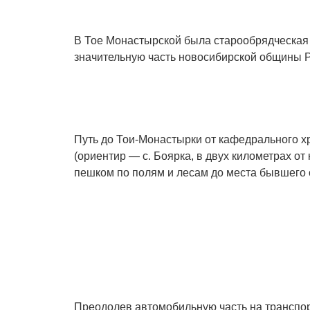
В Тое Монастырской была старообрядческая ц
значительную часть новосибирской общины
Путь до Тои-Монастырки от кафедрального х
(ориентир — с. Боярка, в двух километрах о
пешком по полям и лесам до места бывшего 
Преодолев автомобильную часть на транспор