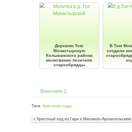
Деревню Тою
В Тою Мо
Монастырскую
сходили но
Колыванского района
старообряд
молитвенно посетили
хо
старообрядцы
Вконтакте (
)
Теги:
Крестные ходы
< Крестный ход из Гари к Михаило-Архангельским 