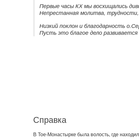
Первые часы КХ мы восхищались див
Непрестанная молитва, трудности, 
Низкий поклон и благодарность о.Се
Пусть это благое дело развивается и
Справка
В Toe-Монастырке была волость, где находи