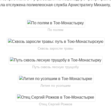
ыла отслужена полиелеосная служба Архистратигу Михаилу
По полям
Сквозь заросли травы
Путь сквозь лесную трущобу
Лития по усопшим
Отец Сергий Рожков