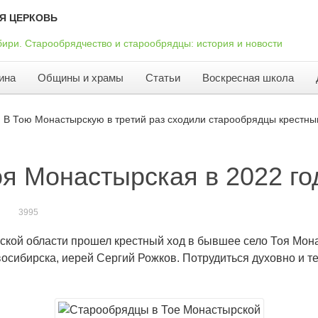
Я ЦЕРКОВЬ
ина
Общины и храмы
Статьи
Воскресная школа
В Тою Монастырскую в третий раз сходили старообрядцы крестн
оя Монастырская в 2022 го
3995
ской области прошел крестный ход в бывшее село Тоя Мон
восибирска, иерей Сергий Рожков. Потрудиться духовно и т