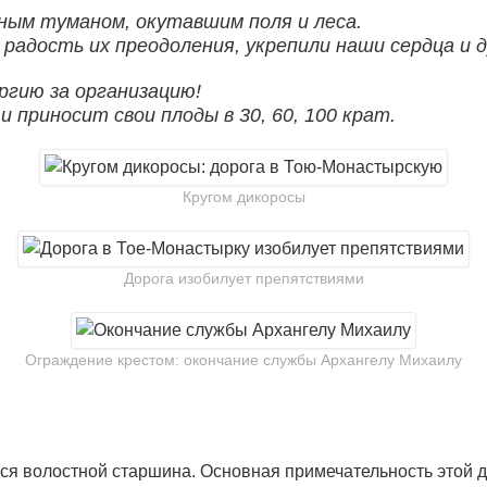
ным туманом, окутавшим поля и леса.
радость их преодоления, укрепили наши сердца и 
ргию за организацию!
 приносит свои плоды в 30, 60, 100 крат.
Кругом дикоросы
Дорога изобилует препятствиями
Ограждение крестом: окончание службы Архангелу Михаилу
лся волостной старшина. Основная примечательность этой