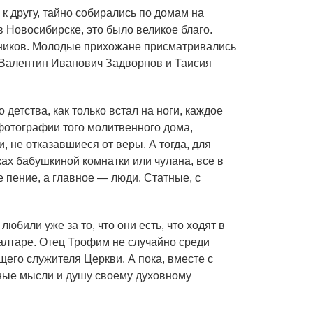
к другу, тайно собирались по домам на
 Новосибирске, это было великое благо.
ойников. Молодые прихожане присматривались
 Валентин Иванович Задворнов и Таисия
детства, как только встал на ноги, каждое
 фотографии того молитвенного дома,
, не отказавшиеся от веры. А тогда, для
ах бабушкиной комнатки или чулана, все в
 пение, а главное — люди. Статные, с
били уже за то, что они есть, что ходят в
 алтаре. Отец Трофим не случайно среди
его служителя Церкви. А пока, вместе с
ные мысли и душу своему духовному