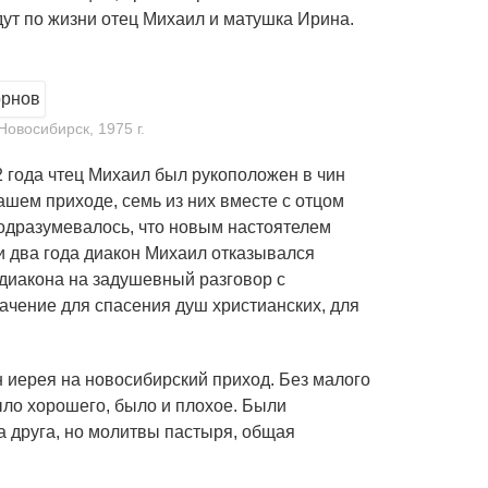
дут по жизни отец Михаил и матушка Ирина.
овосибирск, 1975 г.
 года чтец Михаил был рукоположен в чин
шем приходе, семь из них вместе с отцом
подразумевалось, что новым настоятелем
и два года диакон Михаил отказывался
 диакона на задушевный разговор с
ачение для спасения душ христианских, для
 иерея на новосибирский приход. Без малого
ыло хорошего, было и плохое. Были
а друга, но молитвы пастыря, общая