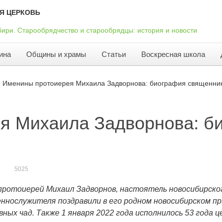
Я ЦЕРКОВЬ
ина
Общины и храмы
Статьи
Воскресная школа
Именины протоиерея Михаила Задворнова: биография священник
я Михаила Задворнова: б
5025
 протоиерей Михаил Задворнов, настоятель новосибирск
ослужителя поздравили в его родном новосибирском прихо
вных чад. Также 1 января 2022 года исполнилось 53 года 