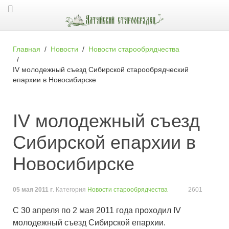
Главная
Новости
Новости старообрядчества
IV молодежный съезд Cибирской старообрядческий
епархии в Новосибирске
IV молодежный съезд
Cибирской епархии в
Новосибирске
05 мая 2011 г
. Категория
Новости старообрядчества
2601
С 30 апреля по 2 мая 2011 года проходил IV
молодежный съезд Сибирской епархии.