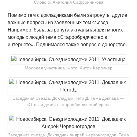
Слово о. Анатолия Сафронникова
Помимо тем с докладчиками были затронуты другие
важные вопросы из заявленных тем съезда.
Например, была затронута актуальная для многих
молодых людей тема «Старообрядчество в
интернете». Поднимался также вопрос о донорстве.
Молодая участница. Фото: Антон Карлинер
Заседания съезда. Докладчик Петр Д. Тема доклада —
«Отцы и дети» в старообрядческой среде
Заседания съезда. Докладчик Андрей Червоноградов. Тема