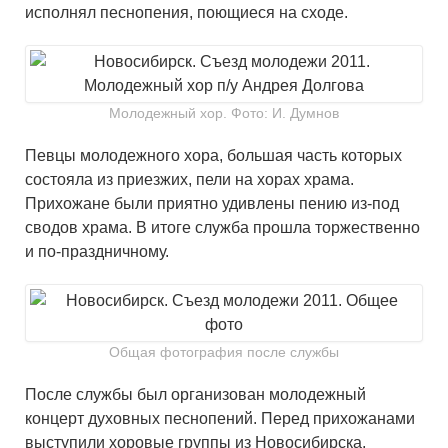
исполнял песнопения, поющиеся на сходе.
Молодежный хор. Фото: И. Думнов
Певцы молодежного хора, большая часть которых
состояла из приезжих, пели на хорах храма.
Прихожане были приятно удивлены пению из-под
сводов храма. В итоге служба прошла торжественно
и по-праздничному.
Общая фотография после службы
После службы был организован молодежный
концерт духовных песнопений. Перед прихожанами
выступили хоровые группы из Новосибирска,