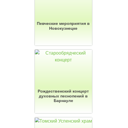
Певческие мероприятия в
Новокузнецке
Рождественский концерт
духовных песнопений в
Барнауле