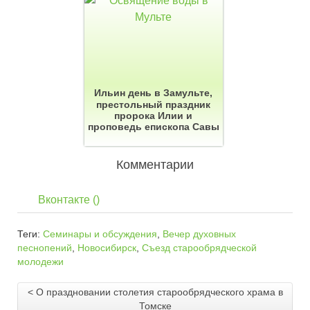
Ильин день в Замульте,
престольный праздник
пророка Илии и
проповедь епископа Савы
Комментарии
Вконтакте (
)
Теги:
Семинары и обсуждения
,
Вечер духовных
песнопений
,
Новосибирск
,
Съезд старообрядческой
молодежи
< О праздновании столетия старообрядческого храма в
Томске