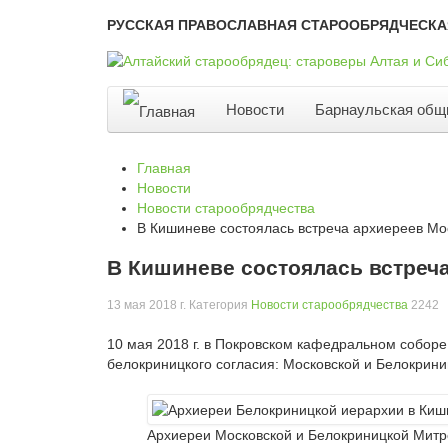
РУССКАЯ ПРАВОСЛАВНАЯ СТАРООБРЯДЧЕСКА
Новости
Барнаульская общ
Главная
Новости
Новости старообрядчества
В Кишиневе состоялась встреча архиереев М
В Кишиневе состоялась встреч
13 мая 2018 г
. Категория
Новости старообрядчества
2242
10 мая 2018 г. в Покровском кафедральном собор
белокриницкого согласия: Московской и Белокрини
Архиереи Московской и Белокриницкой Мит