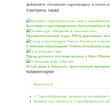
Добавляйте «Алтайский старообрядец» в список и
Смотрите также
Выставка старообрядческих богослужебных п
Просветительский отдел РПСЦ приглашает на 
К юбилею образования Томско-Алтайской епа
Парад русского костюма прошел в Верх-Уймоне
Ильин день в Замульте, престольный праздни
Комментарии
Вконтакте (
)
< Старообрядческая литургия на английском 
Великий пост начался в Старообрядческой Це