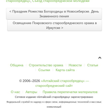
старообрядец»
,
Съезд старообрядческой молодежи
< Праздник Рожества Богородицы в Новосибирске. День
Знаменного пения
Освящение Покровского старообрядческого храма в
Иркутске >
Община
Строительство храма
Новости
Статьи
Ссылки
Карта сайта
© 2006–2026
«Алтайский старообрядец» —
старообрядческий сайт
О нас
Авторы
Правила перепечатки материалов
Сетевое издание «Алтайский старообрядец» зарегистрировано
Федеральной службой по надзору в сфере связи, информационных технологий и массовых
коммуникаций