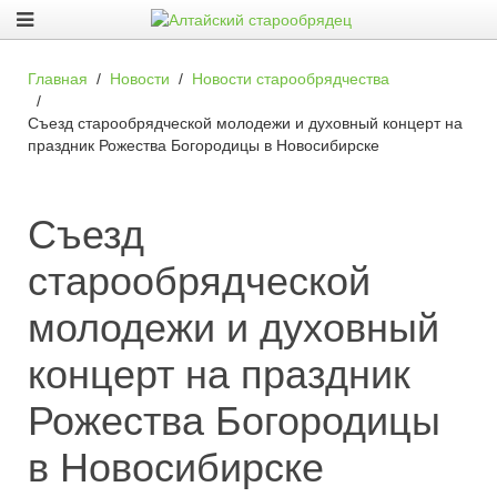
Главная
Новости
Новости старообрядчества
Съезд старообрядческой молодежи и духовный концерт на
праздник Рожества Богородицы в Новосибирске
Съезд
старообрядческой
молодежи и духовный
концерт на праздник
Рожества Богородицы
в Новосибирске