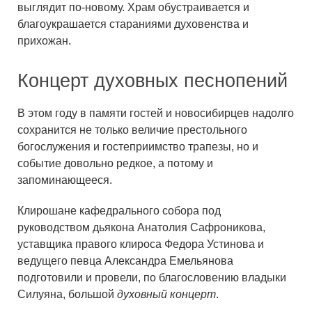
выглядит по-новому. Храм обустраивается и
благоукрашается стараниями духовенства и
прихожан.
Концерт духовных песнопений
В этом году в памяти гостей и новосибирцев надолго
сохранится не только величие престольного
богослужения и гостеприимство трапезы, но и
событие довольно редкое, а потому и
запоминающееся.
Клирошане кафедрального собора под
руководством дьякона Анатолия Сафроникова,
уставщика правого клироса Федора Устинова и
ведущего певца Александра Емельянова
подготовили и провели, по благословению владыки
Силуяна, большой
духовный концерт
.