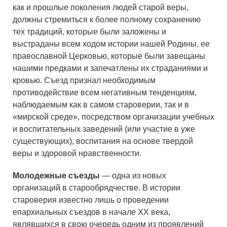
как и прошлые поколения людей старой веры,
должны стремиться к более полному сохранению
тех традиций, которые были заложены и
выстраданы всем ходом истории нашей Родины, ее
православной Церковью, которые были завещаны
нашими предками и запечатлены их страданиями и
кровью. Съезд признал необходимым
противодействие всем негативным тенденциям,
наблюдаемым как в самом староверии, так и в
«мирской среде», посредством организации учебных
и воспитательных заведений (или участие в уже
существующих), воспитания на основе твердой
веры и здоровой нравственности.
Молодежные съезды
— одна из новых
организаций в старообрядчестве. В истории
староверия известно лишь о проведении
епархиальных съездов в начале XX века,
являвшихся в свою очередь одним из проявлений