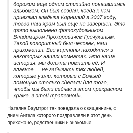
дорожим еще одним стихийно появившимся
альбомом. Он был создан, когда к нам
приезжал владыка Корнилий в 2007 году,
тогда наш храм был еще не завершён. Это
фото выполнено фотохудожником
Владимиром Прохоровичем Гречухиным.
Такой колоритный был человек, наш
прихожанин. Его картины находятся в
некоторых наших комнатах. Это наша
история, мы должны помнить её. И
главное — не забывать тех людей,
которые ушли, которые с Божьей
помощью столько сделали для того,
чтобы мы были сейчас в этом прекрасном
храме, в этой трапезной».
Наталия Баумтрог так поведала о священнике, с
днем Ангела которого поздравляли в этот день
прихожане, родственники и знакомые: