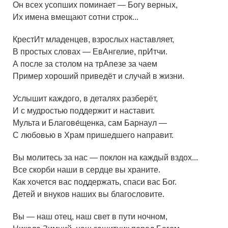
Он всех усопших поминает — Богу верных,
Их имена вмещают сотни строк...
КрестИт младенцев, взрослых наставляет,
В простых словах — ЕвАнгелие, прИтчи.
А после за столом на трАпезе за чаем
Пример хороший приведёт и случай в жизни.
Услышит каждого, в деталях разберёт,
И с мудростью поддержит и наставит.
Мульта и Благове́щенка, сам Барнаул —
С любовью в Храм пришедшего направит.
Вы молитесь за нас — поклон на каждый вздох...
Все скорби наши в сердце вы храните.
Как хочется вас поддержать, спаси вас Бог.
Детей и внуков наших вы благословите.
Вы — наш отец, наш свет в пути ночном,