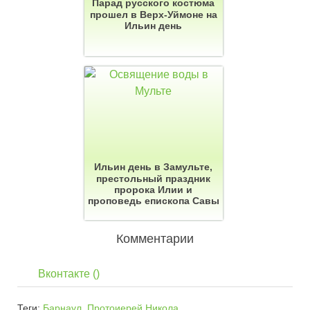
Парад русского костюма
прошел в Верх-Уймоне на
Ильин день
Ильин день в Замульте,
престольный праздник
пророка Илии и
проповедь епископа Савы
Комментарии
Вконтакте (
)
Теги:
Барнаул
,
Протоиерей Никола