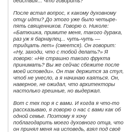
действия... Что говорить?
После встал вопрос, к какому духовному
отцу идти? До этого уже было четыре-
пять священников. Говорю о. Николе:
«Батюшка, примите меня, такого дурака,
раз уж я барнаулец... чуть-чуть —
тридцать лет» (смеется). Он говорит:
«Ну, заходи, что с тобой делать?» Я
говорю: «Не страшно такого фрукта
принимать? Вы же сейчас сбежите после
моей исповеди». Он так держится за стул,
чтоб не унесло, а я начинаю каяться. Он,
наверное, не ожидал, что архитекторы
настолько грешные, но выдержал.
Вот с тех пор я с вами. И когда я что-то
рассказываю, я говорю о нас с вами как об
одной семье. Поэтому я хочу
поблагодарить моего духовного отца, что
он принял меня на исповедь, взял под своё