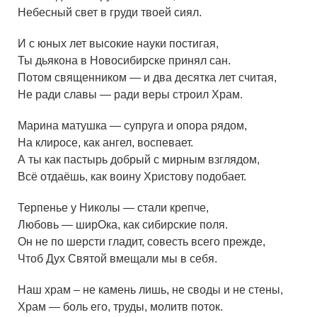
Небесный свет в груди твоей сиял.
И с юных лет высокие науки постигая,
Ты дьякона в Новосибирске принял сан.
Потом священником — и два десятка лет считая,
Не ради славы — ради веры строил Храм.
Марина матушка — супруга и опора рядом,
На клиросе, как ангел, воспевает.
А ты как пастырь добрый с мирным взглядом,
Всё отдаёшь, как воину Христову подобает.
Терпенье у Николы — стали крепче,
Любовь — ширОка, как сибирские поля.
Он не по шерсти гладит, совесть всего прежде,
Чтоб Дух Святой вмещали мы в себя.
Наш храм – не камень лишь, не своды и не стены,
Храм — боль его, труды, молитв поток.