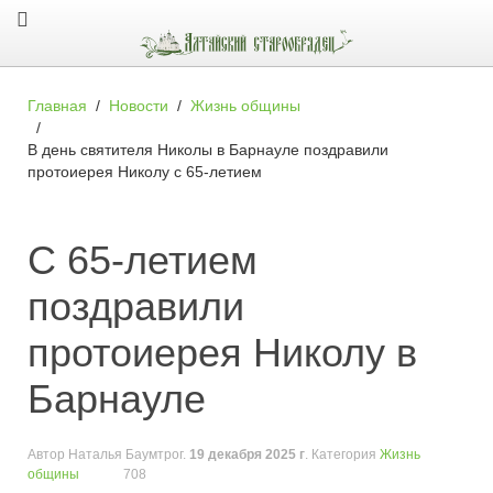
Главная
Новости
Жизнь общины
В день святителя Николы в Барнауле поздравили
протоиерея Николу с 65-летием
С 65-летием
поздравили
протоиерея Николу в
Барнауле
Автор
Наталья Баумтрог
.
19 декабря 2025 г
. Категория
Жизнь
общины
708