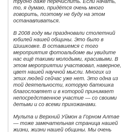
трудно даже перечислить. Если начать,
то, я думаю, придётся очень много
говорить, поэтому не буду на этом
останавливаться.
В 2008 году мы праздновали столетний
юбилей нашей общины. Это было в
Шишковке. В оставшемся с того
мероприятия фотоальбоме вы увидите
нас ещё такими молодыми, красивыми. В
этом мероприятии участвовал, наверное,
цвет нашей научной мысли. Многих из
этих людей сейчас уже нет. Это одна из
той деятельности, которую батюшка
благословляет и в которой принимает
непосредственное участие — со своими
детьми и со всеми прихожанами.
Мульта и Верхний Уймон а Горном Алтае
— тоже замечательная страница нашей
жизни, жизни нашей общины. Мы очень