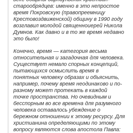
старообрядцев: именно в это непростое
время Покровскую (правопреемницу
Крестовоздвиженской) общину в 1990 году
возглавил молодой священноиерей Никола
Думнов. Как давно и в то же время недавно
это было!
Конечно, время — категория весьма
относительная и загадочная для человека.
Существует немало спорных концепций,
пытающихся осмыслить время в
понятных человеку образах и объяснить,
например, почему время неодинаково и по-
разному может протекать в каждой
точке пространства. Но очевидным и
бесспорным во все времена для разумного
человека оставалось убеждение о
бережном отношении к этому ресурсу. Для
христианина определяющими по этому
вопросу являются слова апостола Павла: