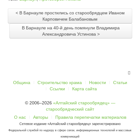
< В Барнауле простились со старообрядцем Иваном
Карповичем Балабановым
В Барнауле на 40-й день помянули Владимира
Александровича Устинова >
Община
Строительство храма
Новости
Статьи
Ссылки
Карта сайта
© 2006–2026
«Алтайский старообрядец» —
старообрядческий сайт
О нас
Авторы
Правила перепечатки материалов
Сетевое издание «Алтайский старообрядец» зарегистрировано
Федеральной службой по надзору в сфере связи, информационных технологий и массовых
коммуникаций