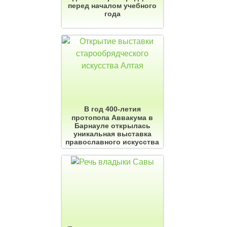
перед началом учебного
года
В год 400-летия
протопопа Аввакума в
Барнауле открылась
уникальная выставка
православного искусства