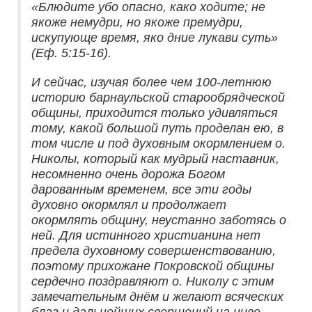
«Блюдите убо опасно, како ходите; не
якоже немудри, но якоже премудри,
искупующе время, яко дние лукави суть»
(Еф. 5:15-16).
И сейчас, изучая более чем 100-летнюю
историю барнаульской старообрядческой
общины, приходится только удивляться
тому, какой большой путь проделан ею, в
том числе и под духовным окормлением о.
Николы, который как мудрый наставник,
несомненно очень дорожа Богом
дарованным временем, все эти годы
духовно окормлял и продолжает
окормлять общину, неустанно заботясь о
ней. Для истинного христианина нет
предела духовному совершенствованию,
поэтому прихожане Покровской общины
сердечно поздравляют о. Николу с этим
замечательным днём и желают всяческих