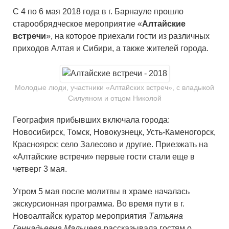
С 4 по 6 мая 2018 года в г. Барнауле прошло
старообрядческое мероприятие «
Алтайские
встречи
», на которое приехали гости из различных
приходов Алтая и Сибири, а также жителей города.
Молодые люди, участники «Алтайских встреч», с владыкой
Силуяном и отцом Николой
География прибывших включала города:
Новосибирск, Томск, Новокузнецк, Усть-Каменогорск,
Красноярск; село Залесово и другие. Приезжать на
«Алтайские встречи» первые гости стали еще в
четверг 3 мая.
Утром 5 мая после молитвы в храме началась
экскурсионная программа. Во время пути в г.
Новоалтайск куратор мероприятия
Татьяна
Геннадьевна Мальцева
рассказывала гостям о