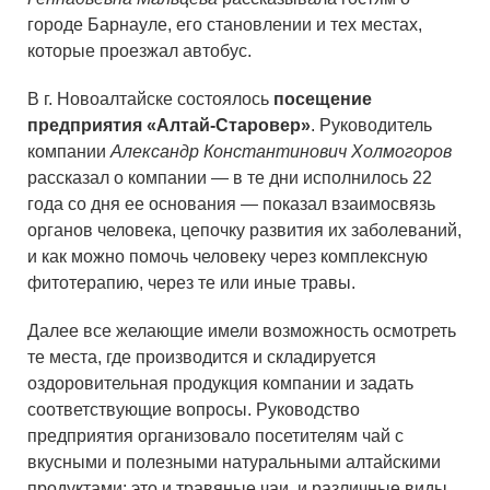
городе Барнауле, его становлении и тех местах,
которые проезжал автобус.
В г. Новоалтайске состоялось
посещение
предприятия «Алтай-Старовер»
. Руководитель
компании
Александр Константинович Холмогоров
рассказал о компании — в те дни исполнилось 22
года со дня ее основания — показал взаимосвязь
органов человека, цепочку развития их заболеваний,
и как можно помочь человеку через комплексную
фитотерапию, через те или иные травы.
Далее все желающие имели возможность осмотреть
те места, где производится и складируется
оздоровительная продукция компании и задать
соответствующие вопросы. Руководство
предприятия организовало посетителям чай с
вкусными и полезными натуральными алтайскими
продуктами: это и травяные чаи, и различные виды