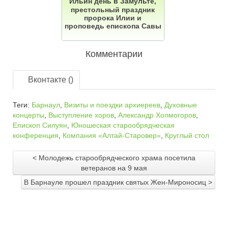
Ильин день в Замульте,
престольный праздник
пророка Илии и
проповедь епископа Савы
Комментарии
Вконтакте (
)
Теги:
Барнаул
,
Визиты и поездки архиереев
,
Духовные
концерты
,
Выступление хоров
,
Александр Холмогоров
,
Епископ Силуян
,
Юношеская старообрядческая
конференция
,
Компания «Алтай-Старовер»
,
Круглый стол
< Молодежь старообрядческого храма посетила
ветеранов на 9 мая
В Барнауле прошел праздник святых Жен-Мироносиц >