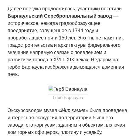
Далее поездка продолжилась, участники посетили
Барнаульский Сереброплавильный завод
—
историческое, некогда градообразующее
предприятие, запущенное в 1744 году и
проработавшее почти 150 лет. Этот ныне памятник
градостроительства и архитектуры федерального
значения напрямую связан с появлением и
развитием города в XVIII–XIX веках. Недаром на
гербе Барнаула изображена дымящаяся доменная
печь.
Герб Барнаула
Экскурсоводом музея «
Мир камня
» была проведена
интересная экскурсия по территории бывшего
завода, его корпусам, зданиям и объектам, включая
дом горных офицеров, плотину и усадьбу.