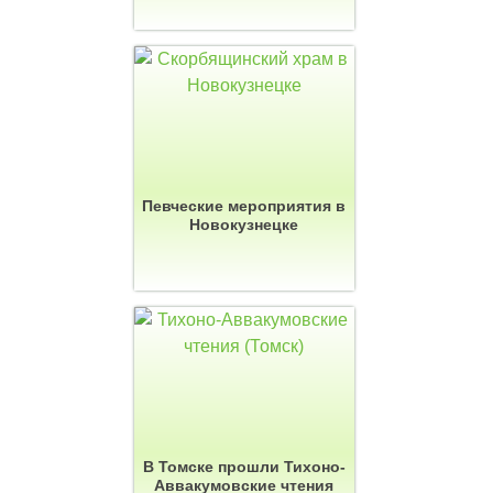
Певческие мероприятия в
Новокузнецке
В Томске прошли Тихоно-
Аввакумовские чтения