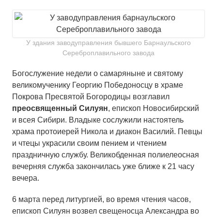
У здания заводуправления бывшего Барнаульского
Сереброплавильного завода
Богослужение недели о самаряныне и святому
великомученику Георгию Победоносцу в храме
Покрова Пресвятой Богородицы возглавил
преосвященный Силуян
, епископ Новосибирский
и всея Сибири. Владыке сослужили настоятель
храма протоиерей Никола и диакон Василий. Певцы
и чтецы украсили своим пением и чтением
праздничную службу. Великобденная полиелеосная
вечерняя служба закончилась уже ближе к 21 часу
вечера.
6 марта перед литургией, во время чтения часов,
епископ Силуян возвел свещеносца Александра во