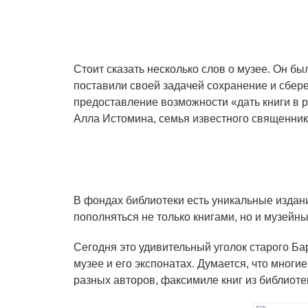
Стоит сказать несколько слов о музее. Он б
поставили своей задачей сохранение и сбере
предоставление возможности «дать книги в ру
Алла Истомина, семья известного священник
В фондах библиотеки есть уникальные издани
пополняться не только книгами, но и музей
Сегодня это удивительный уголок старого Ба
музее и его экспонатах. Думается, что мног
разных авторов, факсимиле книг из библиотек