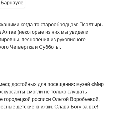
ежащими когда-то старообрядцам: Псалтырь
а Алтае (некоторые из них мы увидели
мировны, песнопения из рукописного
ого Четвертка и Субботы.
 мест, достойных для посещения: музей «Мир
экскурсанты смогли не только слушать
иле городецкой росписи Ольгой Воробьевой,
есные детские книжки. Слава Богу за всё!