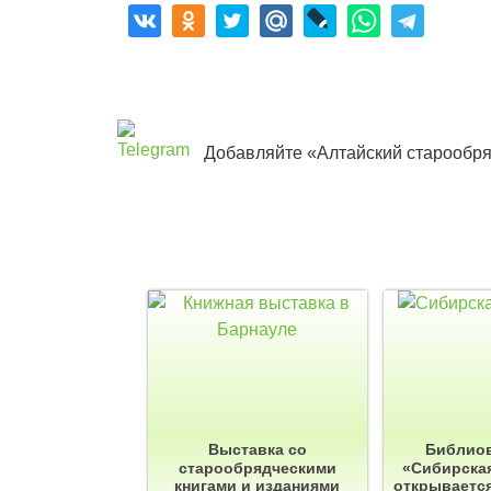
Добавляйте «Алтайский старообря
Выставка со
Библио
старообрядческими
«Сибирска
книгами и изданиями
открываетс