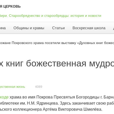
Я ЦЕРКОВЬ
ина
Общины и храмы
Статьи
Воскресная школа
ожане Покровского храма посетили выставку «Духовных книг божес
 книг божественная мудрос
ественная жизнь
4089
иходе
храма во имя Покрова Пресвятыя Богородицы г. Бар
иблиотеки им. Н.М. Ядринцева. Здесь заканчивает свою ра
ульского коллекционера Артёма Викторовича Шмелёва.