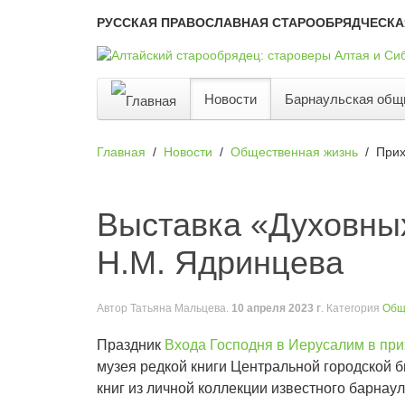
РУССКАЯ ПРАВОСЛАВНАЯ СТАРООБРЯДЧЕСКА
Новости
Барнаульская общ
Главная
Новости
Общественная жизнь
Прих
Выставка «Духовных
Н.М. Ядринцева
Автор
Татьяна Мальцева
.
10 апреля 2023 г
. Категория
Общ
Праздник
Входа Господня в Иерусалим в пр
музея редкой книги Центральной городской б
книг из личной коллекции известного барна