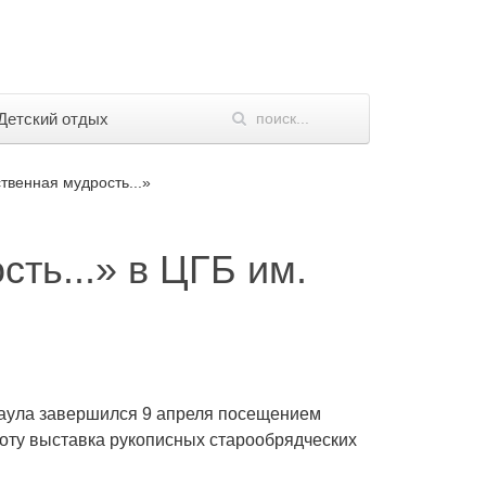
Детский отдых
твенная мудрость...»
ть...» в ЦГБ им.
наула завершился 9 апреля посещением
боту выставка рукописных старообрядческих