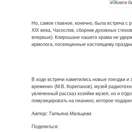
Но, самое главное, конечно, была встреча 
XIX века, Часослов, сборник духовных стихо
впервые). Клирошане нашего храма не удерж
ирмолога, посвященные настоящему праздник
В ходе встречи наметились новые поездки и 
времени» (М.В. Корепанов), музей радиотехни
увлеченный рассказ хозяйки музея, но и отд
помузицировать на пианино, которое подарил
Автор: Татьяна Мальцева
Поделиться: