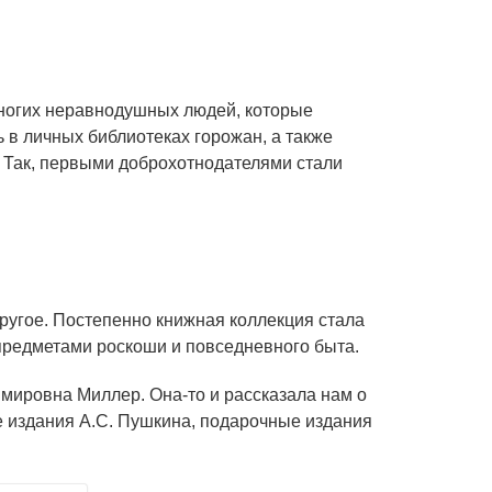
 многих неравнодушных людей, которые
 в личных библиотеках горожан, а также
м. Так, первыми доброхотнодателями стали
другое. Постепенно книжная коллекция стала
предметами роскоши и повседневного быта.
имировна Миллер. Она-то и рассказала нам о
ые издания А.С. Пушкина, подарочные издания