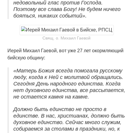
недовольный глас против Господа.
Поэтому все слава Богу! Не будем ничего
бояться, никаких событий».
Свящ. о. Михаил Гаевой
Иерей Михаил Гаевой, вот уже 27 лет окормляющий
бийскую общину:
«Матерь Божия всегда помогала русскому
люду, когда к Ней с молитвой обращались.
Сегодня День народного единства. Когда
нет духовного единства, все рассыпается,
не остается камня на камне.
Должно быть единство не просто в
единстве. В нас, христианах, должно быть
духовное единство. Сейчас много служим,
собираемся за столами в праздники, но, к