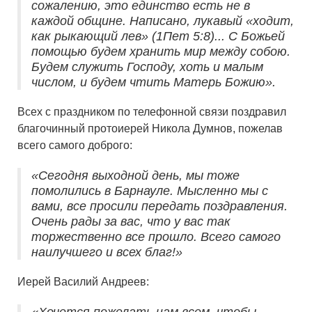
сожалению, это единство есть не в
каждой общине. Написано, лукавый «ходит,
как рыкающий лев» (1Пет 5:8)... С Божьей
помощью будем хранить мир между собою.
Будем служить Господу, хоть и малым
числом, и будем чтить Матерь Божию».
Всех с праздником по телефонной связи поздравил
благочинный протоиерей Никола Думнов, пожелав
всего самого доброго:
«Сегодня выходной день, мы тоже
помолились в Барнауле. Мысленно мы с
вами, все просили передать поздравления.
Очень рады за вас, что у вас так
торжественно все прошло. Всего самого
наилучшего и всех благ!»
Иерей Василий Андреев:
«Хочется пожелать нам всем, чтобы