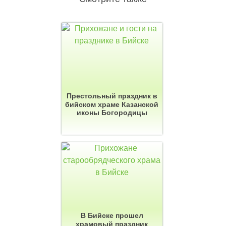
Престольный праздник в
бийском храме Казанской
иконы Богородицы
В Бийске прошел
храмовый праздник