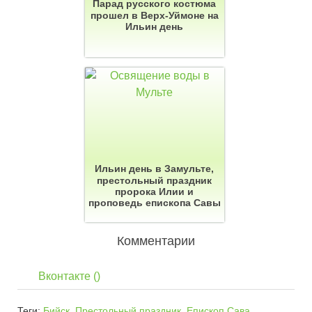
Парад русского костюма
прошел в Верх-Уймоне на
Ильин день
Ильин день в Замульте,
престольный праздник
пророка Илии и
проповедь епископа Савы
Комментарии
Вконтакте (
)
Теги:
Бийск
,
Престольный праздник
,
Епископ Сава