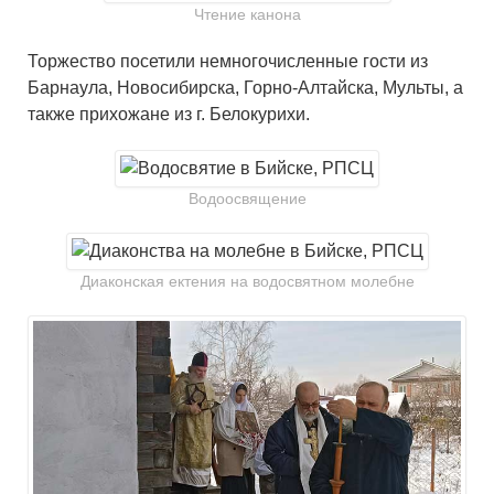
Чтение канона
Торжество посетили немногочисленные гости из
Барнаула, Новосибирска, Горно-Алтайска, Мульты, а
также прихожане из г. Белокурихи.
Водоосвящение
Диаконская ектения на водосвятном молебне