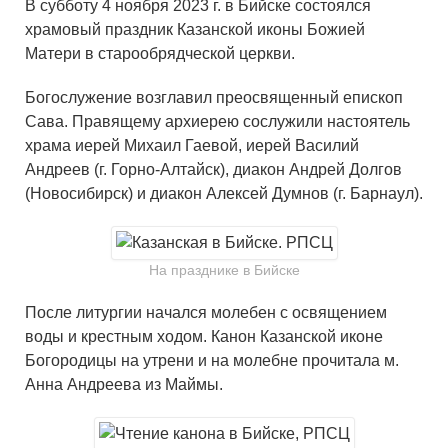
В субботу 4 ноября 2023 г. в Бийске состоялся
храмовый праздник Казанской иконы Божией
Матери в старообрядческой церкви.
Богослужение возглавил преосвященный епископ
Сава. Правящему архиерею сослужили настоятель
храма иерей Михаил Гаевой, иерей Василий
Андреев (г. Горно-Алтайск), диакон Андрей Долгов
(Новосибирск) и диакон Алексей Думнов (г. Барнаул).
На празднике в Бийске
После литургии начался молебен с освящением
воды и крестным ходом. Канон Казанской иконе
Богородицы на утрени и на молебне прочитала м.
Анна Андреева из Маймы.