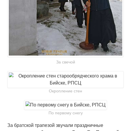
За свечой
Окропление стен
По первому снегу
За братской трапезой звучали праздничные