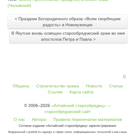
(Чаловский)
< Праздник Богородичного образа «Всем скорбящим
радость» в Новокузнецке
В Якутске вновь освящен старообрядческий храм во имя
апостолов Петра и Павла >
Община
Строительство храма
Новости
Статьи
Ссылки
Карта сайта
© 2006–2026
«Алтайский старообрядец» —
старообрядческий сайт
О нас
Авторы
Правила перепечатки материалов
Сетевое издание «Алтайский старообрядец» зарегистрировано
Федеральной службой по надзору в сфере связи, информационных технологий и массовых