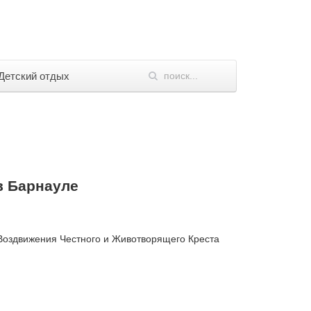
Детский отдых
в Барнауле
ь Воздвижения Честного и Животворящего Креста