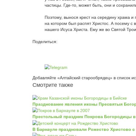
частицы. Где-то, может быть, они и сохранил
Поэтому, вынося крест на середину храма и 
на котором был распят Христос. А посему с 
нашего Исуса Христа. Ему же во Святой Троиц
Поделиться:
Добавляйте «Алтайский старообрядец» в список и
Смотрите также
Празднование явления иконы Пресвятыя Богор
Престольный праздник Покрова Богородицы в
В Барнауле праздновали Рожество Христово с