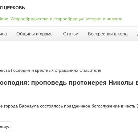
Я ЦЕРКОВЬ
ина
Общины и храмы
Статьи
Воскресная школа
реста Господня и крестных страданиях Спасителя
Господня: проповедь протоиерея Николы 
аме города Барнаула состоялось праздничное богослужение в чест