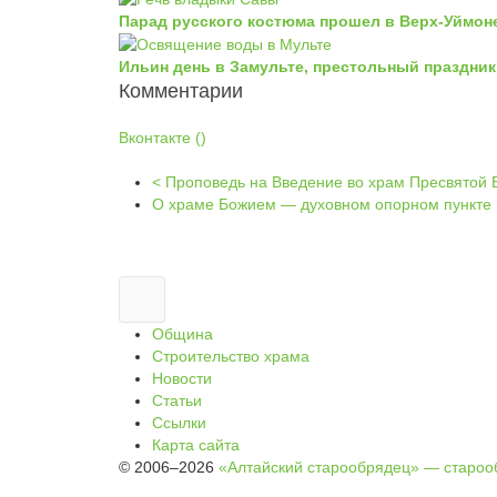
Парад русского костюма прошел в Верх-Уймоне
Ильин день в Замульте, престольный праздни
Комментарии
Вконтакте (
)
< Проповедь на Введение во храм Пресвятой 
О храме Божием — духовном опорном пункте 
Община
Строительство храма
Новости
Статьи
Ссылки
Карта сайта
© 2006–2026
«Алтайский старообрядец» — староо