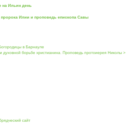
 на Ильин день
к пророка Илии и проповедь епископа Савы
Богородицы в Барнауле
и духовной борьбе христианина. Проповедь протоиерея Николы >
брядческий сайт