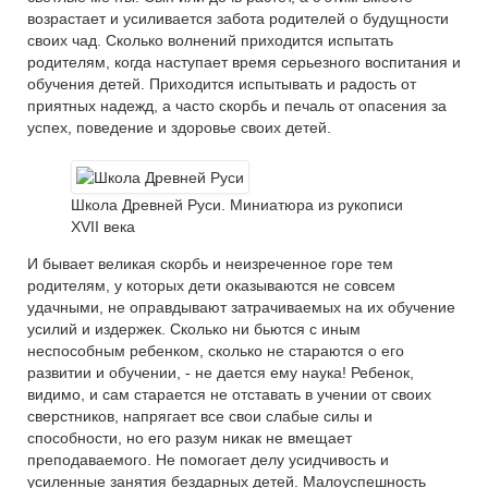
возрастает и усиливается забота родителей о будущности
своих чад. Сколько волнений приходится испытать
родителям, когда наступает время серьезного воспитания и
обучения детей. Приходится испытывать и радость от
приятных надежд, а часто скорбь и печаль от опасения за
успех, поведение и здоровье своих детей.
Школа Древней Руси. Миниатюра из рукописи
XVII века
И бывает великая скорбь и неизреченное горе тем
родителям, у которых дети оказываются не совсем
удачными, не оправдывают затрачиваемых на их обучение
усилий и издержек. Сколько ни бьются с иным
неспособным ребенком, сколько не стараются о его
развитии и обучении, - не дается ему наука! Ребенок,
видимо, и сам старается не отставать в учении от своих
сверстников, напрягает все свои слабые силы и
способности, но его разум никак не вмещает
преподаваемого. Не помогает делу усидчивость и
усиленные занятия бездарных детей. Малоуспешность