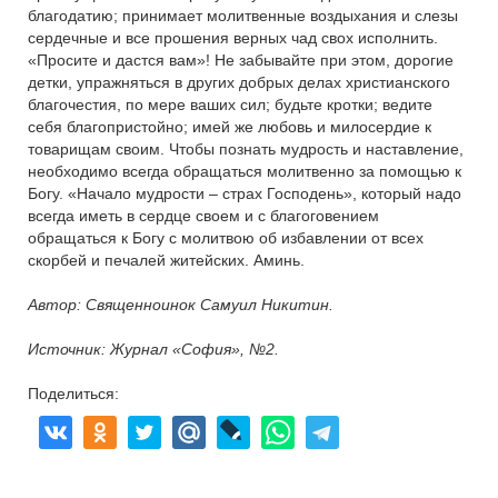
благодатию; принимает молитвенные воздыхания и слезы
сердечные и все прошения верных чад свох исполнить.
«Просите и дастся вам»! Не забывайте при этом, дорогие
детки, упражняться в других добрых делах христианского
благочестия, по мере ваших сил; будьте кротки; ведите
себя благопристойно; имей же любовь и милосердие к
товарищам своим. Чтобы познать мудрость и наставление,
необходимо всегда обращаться молитвенно за помощью к
Богу. «Начало мудрости – страх Господень», который надо
всегда иметь в сердце своем и с благоговением
обращаться к Богу с молитвою об избавлении от всех
скорбей и печалей житейских. Аминь.
Автор: Священноинок Самуил Никитин.
Источник: Журнал «София», №2.
Поделиться: