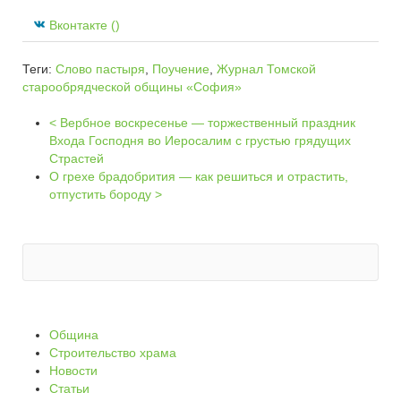
Вконтакте (
)
Теги:
Слово пастыря
,
Поучение
,
Журнал Томской
старообрядческой общины «София»
< Вербное воскресенье — торжественный праздник
Входа Господня во Иеросалим с грустью грядущих
Страстей
О грехе брадобрития — как решиться и отрастить,
отпустить бороду >
Община
Строительство храма
Новости
Статьи