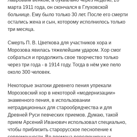
марта 1911 года, он скончался в Глуховской
больнице. Ему было только 30 лет. После его смерти
остались жена и сын, которому исполнилось только
три месяца.
Смерть П. В. Цветкова для участников хора и
Морозова явилась тяжелейшим ударом. Хор смог
собраться и продолжить свое творчество только
через три года - в 1914 году. Тогда в нём уже пело
около 300 человек.
Некоторые знатоки древнего пения упрекали
Морозовский хор в некоторой «модернизации»
знаменного пения, в использовании
нетрадиционных для старообрядчества и для
Древней Руси певческих приемов. Думаю, такой
прием Арсений Иванович использовал специально,
чтобы приблизить старорусское песнопение к
современности. Во времена революционных