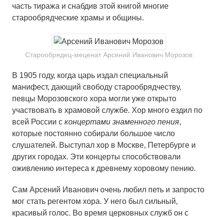
часть тиража и снабдив этой книгой многие
старообрядческие храмы и общины.
Старообрядец-меценат Арсений Иванович Морозов
В 1905 году, когда царь издал специальный
манифест, дающий свободу старообрядчеству,
певцы Морозовского хора могли уже открыто
участвовать в храмовой службе. Хор много ездил по
всей России с
концертами знаменного пения
,
которые постоянно собирали большое число
слушателей. Выступал хор в Москве, Петербурге и
других городах. Эти концерты способствовали
оживлению интереса к древнему хоровому пению.
Сам Арсений Иванович очень любил петь и запросто
мог стать регентом хора. У него был сильный,
красивый голос. Во время церковных служб он с