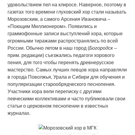
удовольствием пел на клиросе. Наверное, поэтому в
газетах того времени глуховский хор стали называть
Морозовским, а самого Арсения Ивановича –
«Поющим Миллионером». Появились и
граммофонные записи выступлений хора, которые
огромными тиражами распространялись по всей
России. Обычно летом в наш город (
Богородск
–
прим. редакции) съезжались педагоги хорового
пения, для того чтобы перенять древнерусское
мастерство. Самых лучших певцов хора направляли
в города Поволжья, Урала и Сибири для обучения и
популяризации старообрядческого песнопения.
Участники хора вели переписку с другими
певческими коллективами и часто публиковали свои
статьи о церковном песнопении в известных
журналах.