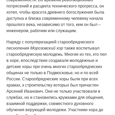
потрясений и расцвета технического прогресса, он
хотел, чтобы красота древнего богослужения была
доступна и близка современному человеку начала
прошлого века, независимо от того, кем он был –
инженером, рабочим или служащим.
Наряду с популяризацией старообрядческого
песнопения
Морозовский хор
также воспитывал
старообрядческую молодежь. Многие из тех, кто пел
в хоре, впоследствии создавали молодежные и
детские хоры при очень многих старообрядческих
общинах не только в Подмосковье, но и по всей
России. Старообрядческие хоры были при всех
храмах, к строительству которых был причастен
Арсений Иванович. Они не только участвовали в
службах, но и становились кружками для общения,
взаимной поддержки, совместного духовного
обучения верующей молодежи. Участники хора до