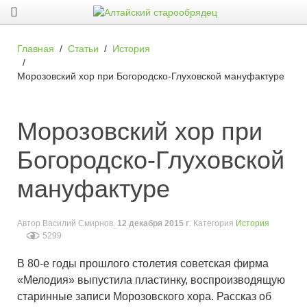
Главная
Статьи
История
Морозовский хор при Богородско-Глуховской мануфактуре
Морозовский хор при
Богородско-Глуховской
мануфактуре
Автор
Василий Смирнов
.
12 декабря 2015 г
. Категория
История
5299
В 80-е годы прошлого столетия советская фирма
«Мелодия» выпустила пластинку, воспроизводящую
старинные записи Морозовского хора. Рассказ об