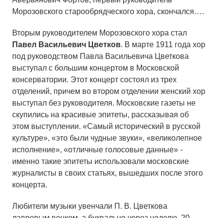
Морозовского старообрядческого хора, скончался….
Вторым руководителем Морозовского хора стал
Павел Васильевич Цветков
. В марте 1911 года хор
под руководством Павла Васильевича Цветкова
выступал с большим концертом в Московской
консерватории. Этот концерт состоял из трех
отделений, причем во втором отделении женский хор
выступал без руководителя. Московские газеты не
скупились на красивые эпитеты, рассказывая об
этом выступлении. «Самый исторический в русской
культуре», «это были чудные звуки», «великолепное
исполнение», «отличные голосовые данные» -
именно такие эпитеты использовали московские
журналисты в своих статьях, вышедших после этого
концерта.
Любители музыки увенчали П. В. Цветкова
лавровым венком, а буквально через неделю, 20