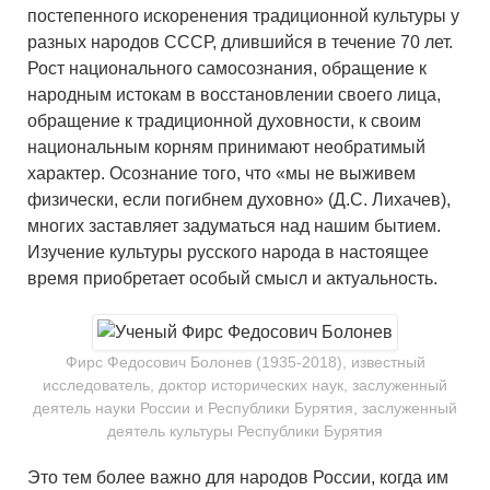
постепенного искоренения традиционной культуры у
разных народов СССР, длившийся в течение 70 лет.
Рост национального самосознания, обращение к
народным истокам в восстановлении своего лица,
обращение к традиционной духовности, к своим
национальным корням принимают необратимый
характер. Осознание того, что «мы не выживем
физически, если погибнем духовно» (Д.С. Лихачев),
многих заставляет задуматься над нашим бытием.
Изучение культуры русского народа в настоящее
время приобретает особый смысл и актуальность.
Фирс Федосович Болонев (1935-2018), известный
исследователь, доктор исторических наук, заслуженный
деятель науки России и Республики Бурятия, заслуженный
деятель культуры Республики Бурятия
Это тем более важно для народов России, когда им