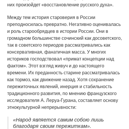
них произойдет «восстановление русского духа».
Между тем история староверия в России
преподносилась превратно. Негативно оценивалась
и роль старообрядцев в истории России. Они в
громадном большинстве сочинский как досоветского,
так в советского периодов рассматривались как
консервативная, фанатичная масса. У многих
историков господствовал «примат концепции над
фактом». Этот взгляд живуч и до настоящего
времени. Их преданность старине рассматривалась
как тормоз, как движение назад. Хотя сохранение
пережиточных явлений, инерция и стабильность
традиционного развития, по мнению французского
исследователя А. Леруа-Гурана, составляет основу
этнокультурной непрерывности:
«Народ является самим собою лишь
благодаря своим пережиткам».