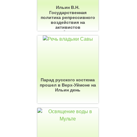
Ильин В.Н.
Государственная
политика репрессивного
воздействия на
активистов
старообрядчества
Томской губернии в XIX
веке
Парад русского костюма
прошел в Верх-Уймоне на
Ильин день