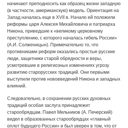
начинают преподносить как образец жизни западную
(в частности, американскую) модель. Ориентация на
Запад началась еще в XVII в. Начало ей положили
реформы царя Алексея Михайловича и патриарха
Никона, приведшие к «великому церковному
преступлению, с которого началась гибель России»
(А.И. Солженицын). Примечательно то, что
противниками реформ оказались простые русские
люди, защитники старой обрядности и веры,
усмотревшие в религиозных изменениях угрозу
развитию старорусских традиций. Они первыми
выступили против нововведений Никона и западных
влияний.
Следовательно, в сохранении русских духовных
традиций особая заслуга принадлежит
старообрядцам. Павел Мельников (А. Печерский)
видел в образованных старообрядцах «главный
оплот будущего России» и был уверен в том, что от