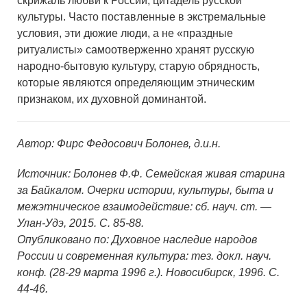
скрижаль любви к России, цитадель русской
культуры. Часто поставленные в экстремальные
условия, эти дюжие люди, а не «праздные
ритуалисты» самоотверженно хранят русскую
народно-бытовую культуру, старую обрядность,
которые являются определяющим этническим
признаком, их духовной доминантой.
Автор: Фирс Федосович Болонев, д.и.н.
Источник: Болонев Ф.Ф. Семейская живая старина
за Байкалом. Очерки истории, культуры, быта и
межэтническое взаимодействие: сб. науч. ст. —
Улан-Удэ, 2015. С. 85-88.
Опубликовано по: Духовное наследие народов
России и современная культура: тез. докл. науч.
конф. (28-29 марта 1996 г.). Новосибирск, 1996. С.
44-46.