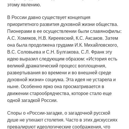
этому явлению.
В России давно существует концепция
приоритетного развития духовной жизни общества.
Пионерами в ее осуществлении были славянофилы:
А.С. Хомяков, Н.В. Киреевский, К.С. Аксаков. Затем
она была продолжена грудами И.К. Михайловского,
В.С. Соловьева и С.Н. Булгакова. С.Л. Франк эту
идею выразил следующим образом: «История есть
великий драматический процесс воплощения,
развертывания во времени и во внешней среде
духовной жизни» социума. Эта идея не устарела и
ныне. Особенно ярко она просматривается в
движении старообрядчества, которое стало еще
одной загадкой России.
Споры о «России-загадке, о загадочной русской
душе не утихают столетия. Часто в этих дискуссиях
превалируют идеологические соображения, что