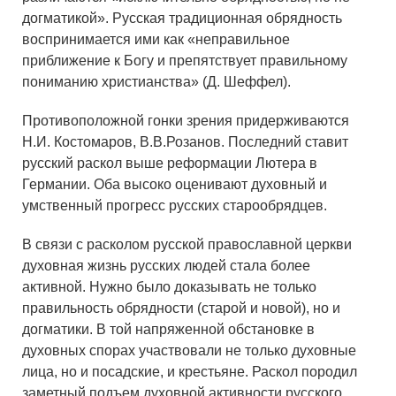
догматикой». Русская традиционная обрядность
воспринимается ими как «неправильное
приближение к Богу и препятствует правильному
пониманию христианства» (Д. Шеффел).
Противоположной гонки зрения придерживаются
Н.И. Костомаров, В.В.Розанов. Последний ставит
русский раскол выше реформации Лютера в
Германии. Оба высоко оценивают духовный и
умственный прогресс русских старообрядцев.
В связи с расколом русской православной церкви
духовная жизнь русских людей стала более
активной. Нужно было доказывать не только
правильность обрядности (старой и новой), но и
догматики. В той напряженной обстановке в
духовных спорах участвовали не только духовные
лица, но и посадские, и крестьяне. Раскол породил
заметный подъем духовной активности русского