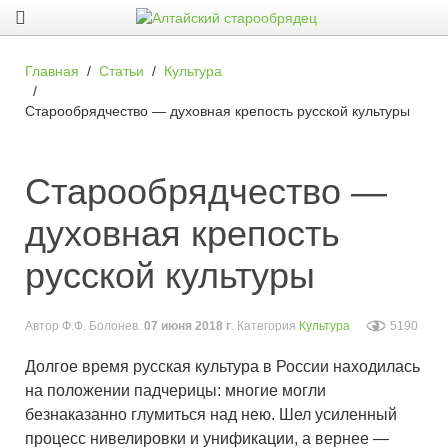
Главная
Статьи
Культура
Старообрядчество — духовная крепость русской культуры
Старообрядчество —
духовная крепость
русской культуры
Автор
Ф.Ф. Болонев
.
07 июня 2018 г
. Категория
Культура
5190
Долгое время русская культура в России находилась
на положении падчерицы: многие могли
безнаказанно глумиться над нею. Шел усиленный
процесс нивелировки и унификации, а вернее —