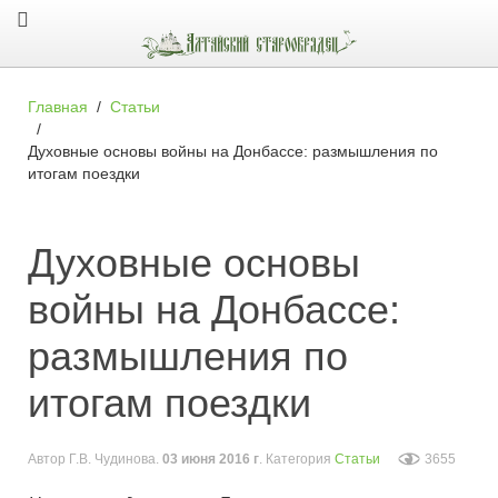
Главная
Статьи
Духовные основы войны на Донбассе: размышления по
итогам поездки
Духовные основы
войны на Донбассе:
размышления по
итогам поездки
Автор
Г.В. Чудинова
.
03 июня 2016 г
. Категория
Статьи
3655