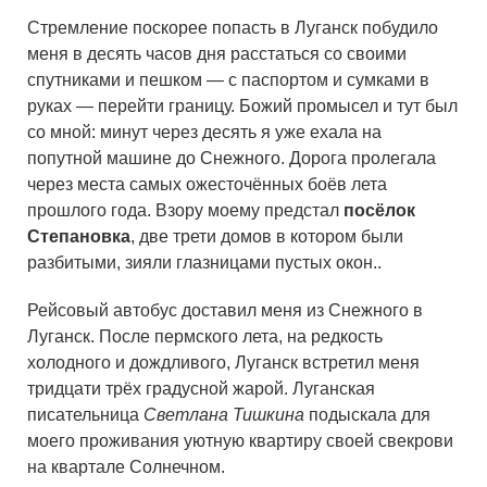
Стремление поскорее попасть в Луганск побудило
меня в десять часов дня расстаться со своими
спутниками и пешком — с паспортом и сумками в
руках — перейти границу. Божий промысел и тут был
со мной: минут через десять я уже ехала на
попутной машине до Снежного. Дорога пролегала
через места самых ожесточённых боёв лета
прошлого года. Взору моему предстал
посёлок
Степановка
, две трети домов в котором были
разбитыми, зияли глазницами пустых окон..
Рейсовый автобус доставил меня из Снежного в
Луганск. После пермского лета, на редкость
холодного и дождливого, Луганск встретил меня
тридцати трёх градусной жарой. Луганская
писательница
Светлана Тишкина
подыскала для
моего проживания уютную квартиру своей свекрови
на квартале Солнечном.