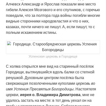
Алчевск Александр и Ярослав показали мне место
гибели Алексея Мозгового и его спутников, с горечью
поведали, что за полтора года войны погибли многие
видные сторонники народовластия и что о них,
казаках, почти ничего не пишут. А, если пишут, то с
полным искажением истины.
Успенская церковь в Городище
С холма открылся мне вид на старинный посёлок
Городищи, вытянувшийся вдоль балки со степной
речушкой. Духовным центром посёлка была
сверкающая позолоченными куполами
церковь во
имя Успения Пресвятыя Богородицы
. Настоятеля
церкви,
иерея о. Владимира Димитрова
, мне не
удалось застать на месте: в тот день уехал он на