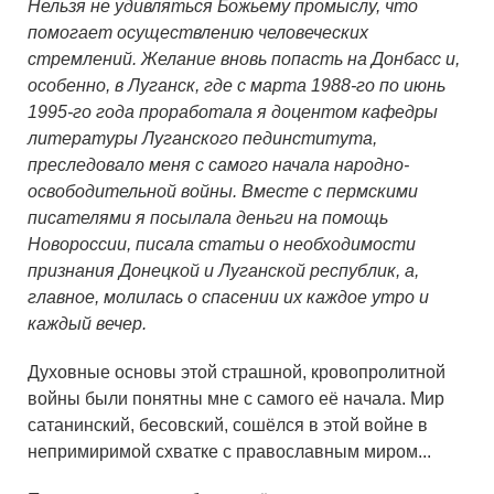
Нельзя не удивляться Божьему промыслу, что
помогает осуществлению человеческих
стремлений. Желание вновь попасть на Донбасс и,
особенно, в Луганск, где с марта 1988-го по июнь
1995-го года проработала я доцентом кафедры
литературы Луганского пединститута,
преследовало меня с самого начала народно-
освободительной войны. Вместе с пермскими
писателями я посылала деньги на помощь
Новороссии, писала статьи о необходимости
признания Донецкой и Луганской республик, а,
главное, молилась о спасении их каждое утро и
каждый вечер.
Духовные основы этой страшной, кровопролитной
войны были понятны мне с самого её начала. Мир
сатанинский, бесовский, сошёлся в этой войне в
непримиримой схватке с православным миром...