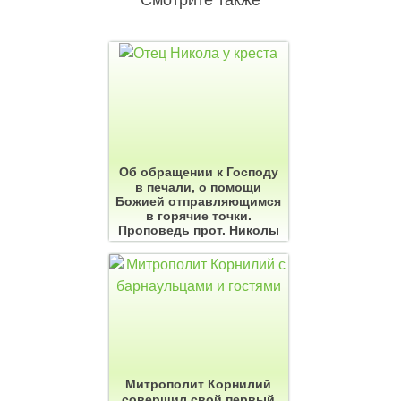
Смотрите также
Об обращении к Господу
в печали, о помощи
Божией отправляющимся
в горячие точки.
Проповедь прот. Николы
Митрополит Корнилий
совершил свой первый