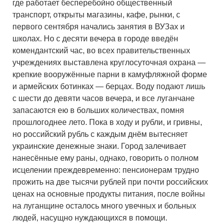
где работает бесперебойно общественный
транспорт, открыты магазины, кафе, рынки, с
первого сентября начались занятия в ВУЗах и
школах. Но с десяти вечера в городе введён
комендантский час, во всех правительственных
учреждениях выставлена круглосуточная охрана —
крепкие вооружённые парни в камуфляжной форме
и армейских ботинках — берцах. Воду подают лишь
с шести до девяти часов вечера, и все луганчане
запасаются ею в больших количествах, помня
прошлогоднее лето. Пока в ходу и рубли, и гривны,
но российский рубль с каждым днём вытесняет
украинские денежные знаки. Город залечивает
нанесённые ему раны, однако, говорить о полном
исцелении преждевременно: пенсионерам трудно
прожить на две тысячи рублей при почти российских
ценах на основные продукты питания, после войны
на луганщине осталось много увечных и больных
людей, насущно нуждающихся в помощи.