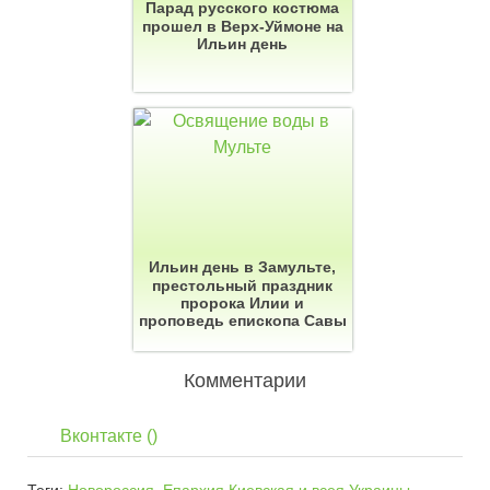
Парад русского костюма
прошел в Верх-Уймоне на
Ильин день
Ильин день в Замульте,
престольный праздник
пророка Илии и
проповедь епископа Савы
Комментарии
Вконтакте (
)