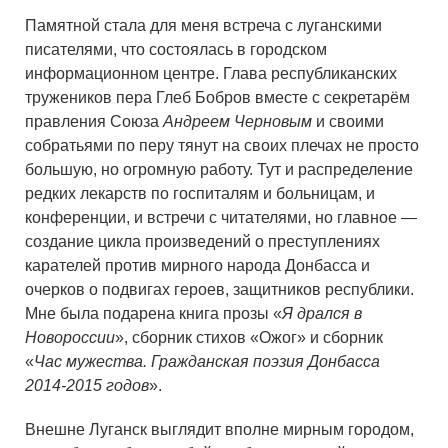
Памятной стала для меня встреча с луганскими
писателями, что состоялась в городском
информационном центре. Глава республиканских
тружеников пера Глеб Бобров вместе с секретарём
правления Союза
Андреем Черновым
и своими
собратьями по перу тянут на своих плечах не просто
большую, но огромную работу. Тут и распределение
редких лекарств по госпиталям и больницам, и
конференции, и встречи с читателями, но главное —
создание цикла произведений о преступлениях
карателей против мирного народа Донбасса и
очерков о подвигах героев, защитников республики.
Мне была подарена книга прозы «
Я дрался в
Новороссии
», сборник стихов «Ожог» и сборник
«
Час мужества. Гражданская поэзия Донбасса
2014-2015 годов
».
Внешне Луганск выглядит вполне мирным городом,