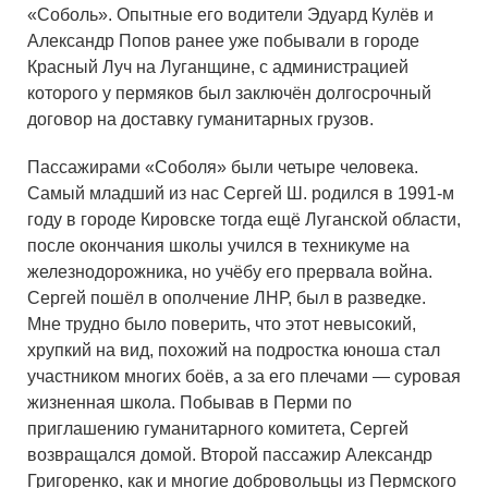
«Соболь». Опытные его водители Эдуард Кулёв и
Александр Попов ранее уже побывали в городе
Красный Луч на Луганщине, с администрацией
которого у пермяков был заключён долгосрочный
договор на доставку гуманитарных грузов.
Пассажирами «Соболя» были четыре человека.
Самый младший из нас Сергей Ш. родился в 1991-м
году в городе Кировске тогда ещё Луганской области,
после окончания школы учился в техникуме на
железнодорожника, но учёбу его прервала война.
Сергей пошёл в ополчение ЛНР, был в разведке.
Мне трудно было поверить, что этот невысокий,
хрупкий на вид, похожий на подростка юноша стал
участником многих боёв, а за его плечами — суровая
жизненная школа. Побывав в Перми по
приглашению гуманитарного комитета, Сергей
возвращался домой. Второй пассажир Александр
Григоренко, как и многие добровольцы из Пермского