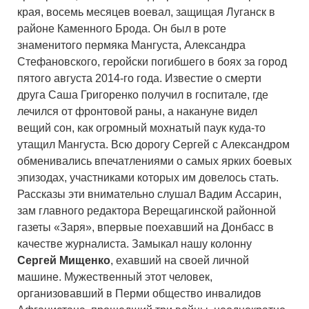
края, восемь месяцев воевал, защищая Луганск в
районе Каменного Брода. Он был в роте
знаменитого пермяка Мангуста, Александра
Стефановского, геройски погибшего в боях за город
пятого августа 2014-го года. Известие о смерти
друга Саша Григоренко получил в госпитале, где
лечился от фронтовой раны, а накануне видел
вещий сон, как огромный мохнатый паук куда-то
утащил Мангуста. Всю дорогу Сергей с Александром
обменивались впечатлениями о самых ярких боевых
эпизодах, участниками которых им довелось стать.
Рассказы эти внимательно слушал Вадим Ассарин,
зам главного редактора Верещагинской районной
газеты «Заря», впервые поехавший на Донбасс в
качестве журналиста. Замыкал нашу колонну
Сергей Мищенко
, ехавший на своей личной
машине. Мужественный этот человек,
организовавший в Перми общество инвалидов