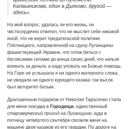
Калашникова, один в Дьяково, другой —
здесь».
На мой вопрос, удалась ли его жизнь, он
чистосердечно ответил, что не мыслит себе никакой
иной, что не верит предательской политике
Плотницкого, направленной на сдачу Луганщины
фашиствующей Украине, что готов биться с
бесовскими силами до конца своих дней, что нельзя
воевать за деньги, а надо уповать на Божью помощь.
На Горе не услышала я ни одного матерного слова,
ни увидала ни одного курящего казака: так высок
был авторитет батьки.
Драгоценным подарком от Николая Тарасенко стала
для меня поездка в
Городищи
, единственный
староверческий приход на Луганщине
, куда в
пятницу четвёртого сентября свозили меня на
машине двое казаков из его гвардии. По дороге на