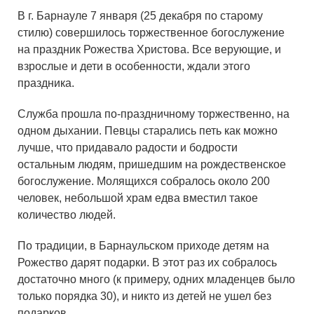
В г. Барнауле 7 января (25 декабря по старому
стилю) совершилось торжественное богослужение
на праздник Рожества Христова. Все верующие, и
взрослые и дети в особенности, ждали этого
праздника.
Служба прошла по-праздничному торжественно, на
одном дыхании. Певцы старались петь как можно
лучше, что придавало радости и бодрости
остальным людям, пришедшим на рождественское
богослужение. Молящихся собралось около 200
человек, небольшой храм едва вместил такое
количество людей.
По традиции, в Барнаульском приходе детям на
Рожество дарят подарки. В этот раз их собралось
достаточно много (к примеру, одних младенцев было
только порядка 30), и никто из детей не ушел без
подарков.