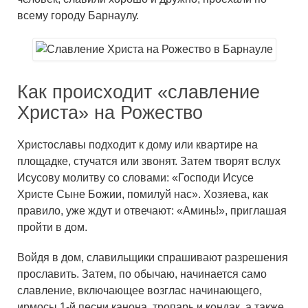
всему городу Барнаулу.
Как происходит «славление
Христа» на Рожество
Христославы подходит к дому или квартире на
площадке, стучатся или звонят. Затем творят вслух
Исусову молитву со словами: «Господи Исусе
Христе Сыне Божии, помилуй нас». Хозяева, как
правило, уже ждут и отвечают: «Аминь!», приглашая
пройти в дом.
Войдя в дом, славильщики спрашивают разрешения
прославить. Затем, по обычаю, начинается само
славление, включающее возглас начинающего,
ирмосы 1-й песни канона, тропарь и кондак, а также