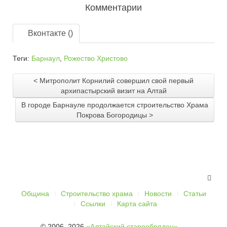
Комментарии
Вконтакте (
)
Теги:
Барнаул
,
Рожество Христово
< Митрополит Корнилий совершил свой первый
архипастырский визит на Алтай
В городе Барнауле продолжается строительство Храма
Покрова Богородицы >
Община
Строительство храма
Новости
Статьи
Ссылки
Карта сайта
© 2006–2026
«Алтайский старообрядец» —