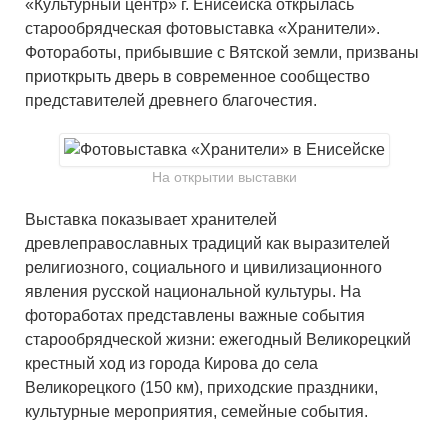
«Культурный центр» г. Енисейска открылась
старообрядческая фотовыставка «Хранители».
Фотоработы, прибывшие с Вятской земли, призваны
приоткрыть дверь в современное сообщество
представителей древнего благочестия.
На открытии выставки
Выставка показывает хранителей
древлеправославных традиций как выразителей
религиозного, социального и цивилизационного
явления русской национальной культуры. На
фотоработах представлены важные события
старообрядческой жизни: ежегодный Великорецкий
крестный ход из города Кирова до села
Великорецкого (150 км), приходские праздники,
культурные мероприятия, семейные события.