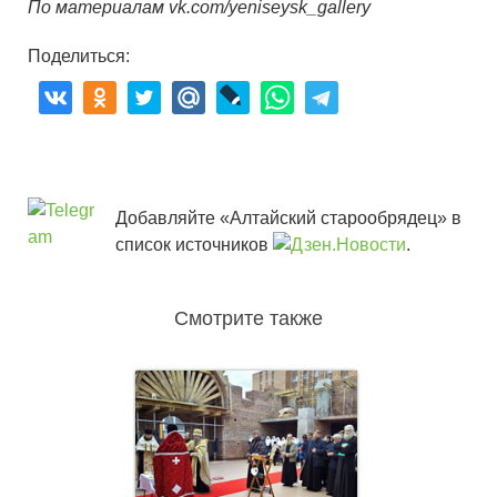
По материалам vk.com/yeniseysk_gallery
Поделиться:
Добавляйте «Алтайский старообрядец» в
список источников
.
Смотрите также