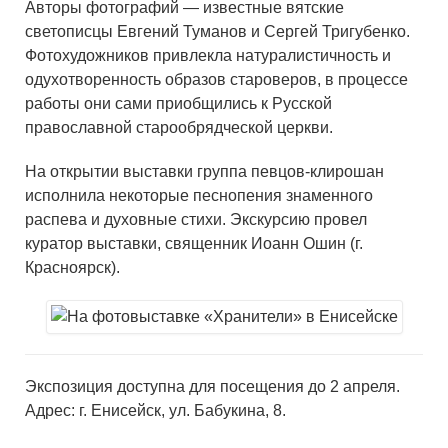
Авторы фотографий — известные вятские
светописцы Евгений Туманов и Сергей Тригубенко.
Фотохудожников привлекла натуралистичность и
одухотворенность образов староверов, в процессе
работы они сами приобщились к Русской
православной старообрядческой церкви.
На открытии выставки группа певцов-клирошан
исполнила некоторые песнопения знаменного
распева и духовные стихи. Экскурсию провел
куратор выставки, священник Иоанн Ошин (г.
Красноярск).
Экспозиция доступна для посещения до 2 апреля.
Адрес: г. Енисейск, ул. Бабукина, 8.