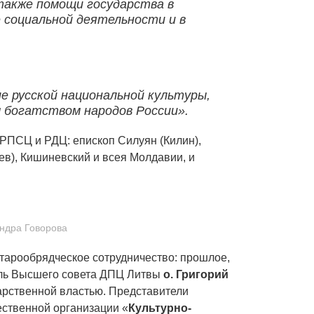
 также помощи государства в
 социальной деятельности и в
е русской национальной культуры,
м богатством народов России».
РПСЦ и РДЦ: епископ Силуян (Килин),
ев), Кишиневский и всея Молдавии, и
андра Говорова
тарообрядческое сотрудничество: прошлое,
ль Высшего совета ДПЦ Литвы
о. Григорий
арственной властью. Представители
ественной организации «
Культурно-