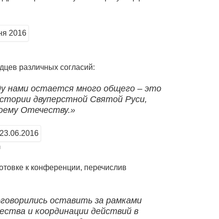
дцев различных согласий:
у нами остается много общего – это
истории двуперстной Святой Руси,
воему Отечеству.»
и
отовке к конференции, перечислив
оговорились оставить за рамками
чества и координации действий в