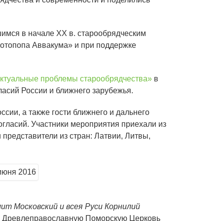
имся в начале XX в. старообрядческим
ротопопа Аввакума» и при поддержке
Актуальные проблемы старообрядчества»
в
ласий России и ближнего зарубежья.
сии, а также гости ближнего и дальнего
гласий. Участники мероприятия приехали из
 представители из стран: Латвии, Литвы,
ит Московский и всея Руси Корнилий
. Древлеправославную Поморскую Церковь