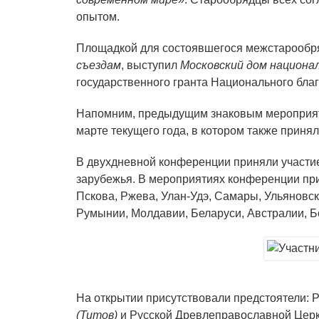
опытом.
Площадкой для состоявшегося межстарообря
съездам
, выступил
Московский дом национа
государственного гранта Национального бла
Напомним, предыдущим знаковым мероприят
марте текущего года, в котором также приня
В двухдневной конференции приняли участие 
зарубежья. В мероприятиях конференции при
Пскова, Ржева, Улан-Удэ, Самары, Ульяновск
Румынии, Молдавии, Беларуси, Австралии, Б
На открытии присутствовали предстоятели:
(Титов)
и Русской Древлеправославной Цер