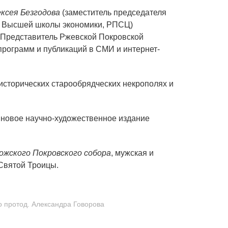
ксея Безгодова
(заместитель председателя
 Высшей школы экономики, РПСЦ)
 Представитель Ржевской Покровской
программ и публикаций в СМИ и интернет-
исторических старообрядческих некрополях и
новое научно-художественное издание
ожского Покровского собора
, мужская и
Святой Троицы.
 протод. Александра Говорова