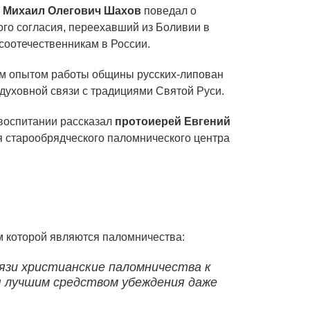
р
Михаил Олегович Шахов
поведал о
го согласия, переехавший из Боливии в
соотечественникам в России.
м опытом работы общины русских-липован
духовной связи с традициями Святой Руси.
 воспитании рассказал
протоиерей Евгений
я старообрядческого паломнического центра
м которой являются паломничества:
вязи христианские паломничества к
 лучшим средством убеждения даже