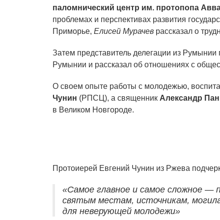
паломнический центр им. протопопа Авв
проблемах и перспективах развития государ
Приморье,
Елисей Мурачев
рассказал о труд
Затем представитель делегации из Румынии
Румынии и рассказал об отношениях с общес
О своем опыте работы с молодежью, воспита
Чунин
(РПСЦ), а священник
Александр Пан
в Великом Новгороде.
Протоиерей Евгений Чунин из Ржева подчерк
«Самое главное и самое сложное — 
святым местам, источникам, могил
для неверующей молодежи»