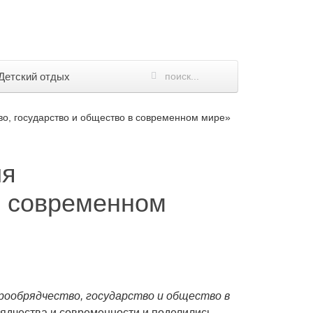
Детский отдых
, государство и общество в современном мире»
ия
в современном
ообрядчество, государство и общество в
рядчества и современности и поделились