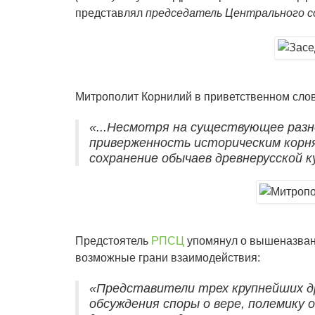
представлял
председатель Центрального с
Митрополит Корнилий в приветственном слов
«...Несмотря на существующее раз
приверженность историческим корня
сохранение обычаев древнерусской 
Предстоятель
РПСЦ
упомянул о вышеназванн
возможные грани взаимодействия:
«Представители трех крупнейших др
обсуждения споры о вере, полемику 