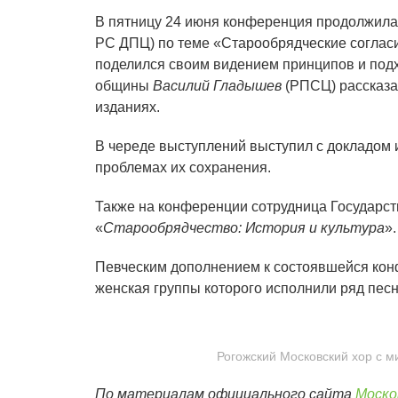
В пятницу 24 июня конференция продолжила
РС ДПЦ) по теме «Старообрядческие соглас
поделился своим видением принципов и подх
общины
Василий Гладышев
(РПСЦ) рассказа
изданиях.
В череде выступлений выступил с докладом 
проблемах их сохранения.
Также на конференции сотрудница Государст
«
Старообрядчество: История и культура
».
Певческим дополнением к состоявшейся ко
женская группы которого исполнили ряд пе
Рогожский Московский хор с 
По материалам официального сайта
Моско