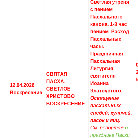
Светлая утреня
с пением
Пасхального
канона. 1-й час
пением. Расход
Пасхальные
часы.
Праздничная
Пасхальная
Литургия
СВЯТАЯ
святителя
ПАСХА.
Иоанна
12.04.2026
СВЕТЛОЕ
Златоустого.
Воскресение
ХРИСТОВО
Освящение
ВОСКРЕСЕНИЕ.
пасхальных
снедей: куличей,
пасок и яиц.
См. репортаж
о
празднике Пасхи