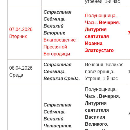
утреней. 1-й час
Страстная
Полунощница.
Седмица.
Часы.
Вечерня.
Великий
07.04.2026
Литургия
Вторник
Вторник
святителя
Благовещение
Иоанна
Пресвятой
Златоустаго
Богородицы
Страстная
Вечерня. Великая
08.04.2026
Седмица.
павечерница.
Среда
Великая Среда.
Утреня. 1-й час
Полунощница.
Часы.
Вечерня.
Литургия
Страстная
святителя
Седмица.
Василия
Великий
Великого.
Четверток.