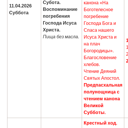
Субота.
канона «На
11.04.2026
Воспоминание
Боготелесное
Суббота
погребения
погребение
Господа Исуса
Господа Бога и
Христа.
Спаса нашего
Пища без масла.
Исуса Христа и
на плач
Богородицы».
Благословение
хлебов.
Чтение Деяний
Святых Апостол.
Предпасхальная
полунощница с
чтением канона
Великой
Субботы.
Крестный ход.