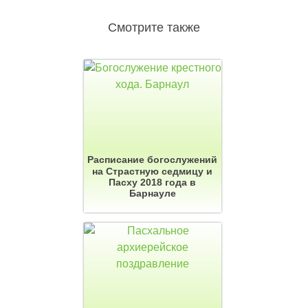
Смотрите также
Расписание богослужений
на Страстную седмицу и
Пасху 2018 года в
Барнауле