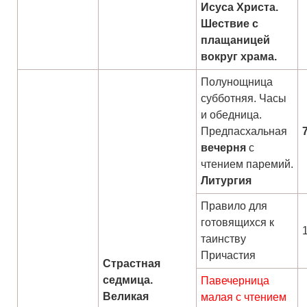
Исуса Христа.
Шествие с
плащаницей
вокруг храма.
Полунощница
субботняя. Часы
и обедница.
Предпасхальная
вечерня
с
чтением паремий.
Литургия
Правило для
готовящихся к
таинству
Причастия
Страстная
седмица.
Павечерница
Великая
малая с чтением