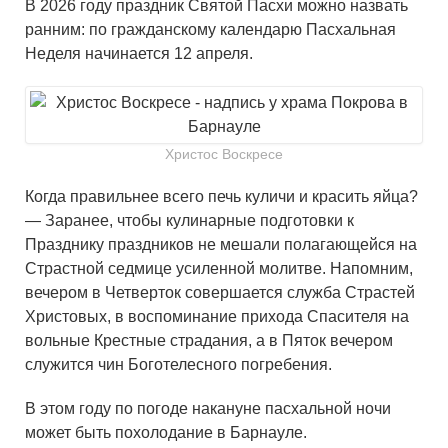
В 2026 году праздник Святой Пасхи можно назвать
ранним: по гражданскому календарю Пасхальная
Неделя начинается 12 апреля.
Христос Воскресе
Когда правильнее всего печь куличи и красить яйца?
— Заранее, чтобы кулинарные подготовки к
Празднику праздников не мешали полагающейся на
Страстной седмице усиленной молитве. Напомним,
вечером в Четверток совершается служба Страстей
Христовых, в воспоминание прихода Спасителя на
вольные Крестные страдания, а в Пяток вечером
служится чин Боготелесного погребения.
В этом году по погоде накануне пасхальной ночи
может быть похолодание в Барнауле.