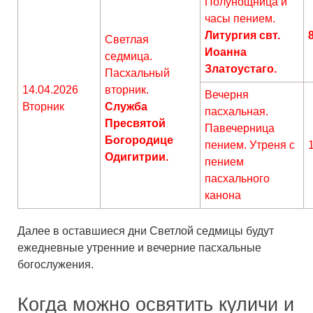
Полунощница и
часы пением.
Литургия свт.
Светлая
Иоанна
седмица.
Златоустаго.
Пасхальный
14.04.2026
вторник.
Вечерня
Вторник
Служба
пасхальная.
Пресвятой
Павечерница
Богородице
пением. Утреня с
Одигитрии.
пением
пасхального
канона
Далее в оставшиеся дни Светлой седмицы будут
ежедневные утренние и вечерние пасхальные
богослужения.
Когда можно освятить куличи и