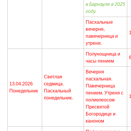
в Барнауле в 2025
году.
Пасхальные
вечерня,
павечерница и
утреня.
Полунощница и
часы пением
Вечерня
Светлая
пасхальная.
13.04.2026
седмица.
Павечерница
Понедельник
Пасхальный
пением. Утреня с
понедельник.
полиелеосом
Пресвятой
Богородице и
каноном