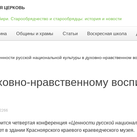
Я ЦЕРКОВЬ
ина
Общины и храмы
Статьи
Воскресная школа
енности русской национальной культуры в духовно-нравственном 
ховно-нравственному восп
2266
тоится четвертая конференция «
Ценности русской национал
т в здании Красноярского краевого краеведческого музея.