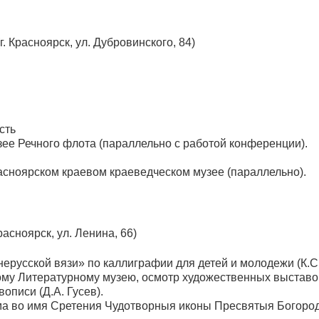
. Красноярск, ул. Дубровинского, 84)
сть
узее Речного флота (параллельно с работой конференции).
расноярском краевом краеведческом музее (параллельно).
асноярск, ул. Ленина, 66)
нерусской вязи» по каллиграфии для детей и молодежи (К.С
кому Литературному музею, осмотр художественных выставо
описи (Д.А. Гусев).
ама во имя Сретения Чудотворныя иконы Пресвятыя Богор