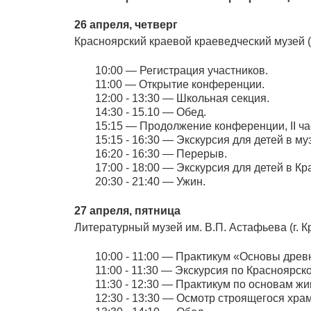
26 апреля, четверг
Красноярский краевой краеведческий музей (г
10:00 — Регистрация участников.
11:00 — Открытие конференции.
12:00 - 13:30 — Школьная секция.
14:30 - 15.10 — Обед.
15:15 — Продолжение конференции, II ча
15:15 - 16:30 — Экскурсия для детей в м
16:20 - 16:30 — Перерыв.
17:00 - 18:00 — Экскурсия для детей в К
20:30 - 21:40 — Ужин.
27 апреля, пятница
Литературный музей им. В.П. Астафьева (г. Кр
10:00 - 11:00 — Практикум «Основы древ
11:00 - 11:30 — Экскурсия по Красноярс
11:30 - 12:30 — Практикум по основам жив
12:30 - 13:30 — Осмотр строящегося хр