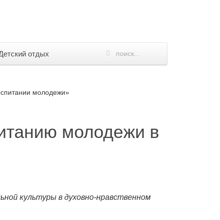
Детский отдых
воспитании молодежи»
итанию молодежи в
ьной культуры в духовно-нравственном