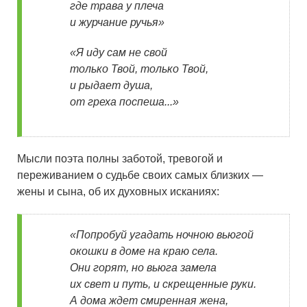
где трава у плеча
и журчание ручья»
«Я иду сам не свой
только Твой, только Твой,
и рыдает душа,
от греха поспеша...»
Мысли поэта полны заботой, тревогой и
переживанием о судьбе своих самых близких —
жены и сына, об их духовных исканиях:
«Попробуй угадать ночною вьюгой
окошки в доме на краю села.
Они горят, но вьюга замела
их свет и путь, и скрещенные руки.
А дома ждет смиренная жена,