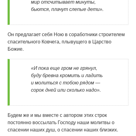
мир отсчитывает минуты,
бьются, плачут слепые дети».
Он предлагает себя Ною в соработники строителем
спасительного Ковчега, плывущего в Царство
Божие.
«И пока еще гром не грянул,
буду бревна кромить и ладить
и молиться с тобою рядом —
сорок дней или сколько надо».
Будем же и мы вместе с автором этих строк
постоянно воссылать Господу наши молитвы о
спасении наших душ, о спасении наших близких.