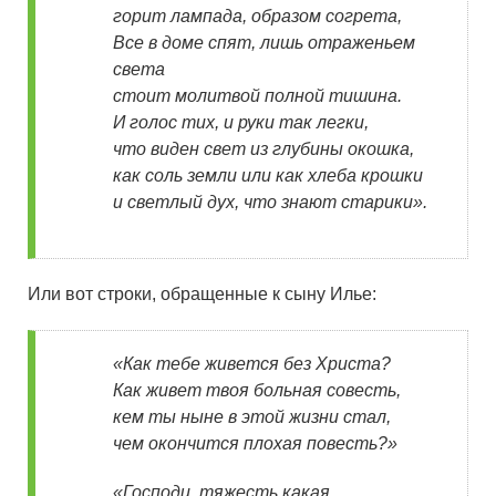
горит лампада, образом согрета,
Все в доме спят, лишь отраженьем
света
стоит молитвой полной тишина.
И голос тих, и руки так легки,
что виден свет из глубины окошка,
как соль земли или как хлеба крошки
и светлый дух, что знают старики».
Или вот строки, обращенные к сыну Илье:
«Как тебе живется без Христа?
Как живет твоя больная совесть,
кем ты ныне в этой жизни стал,
чем окончится плохая повесть?»
«Господи, тяжесть какая