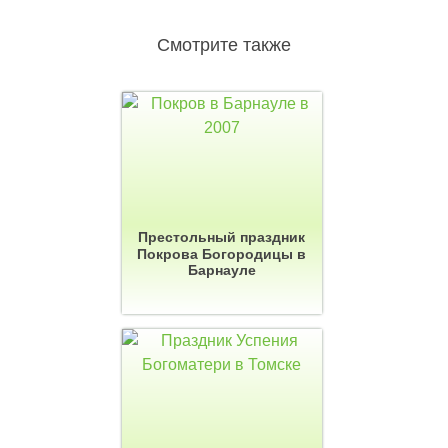
Смотрите также
Престольный праздник
Покрова Богородицы в
Барнауле