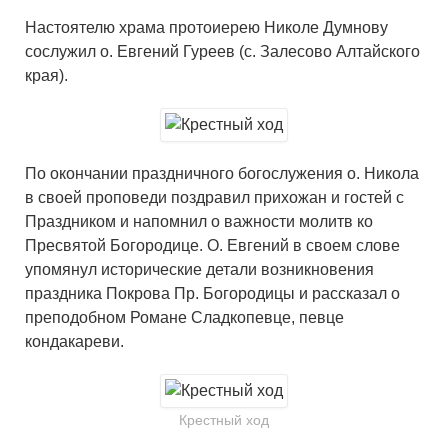
Настоятелю храма протоиерею Николе Дyмнову
сослужил о. Евгений Гуреев (с. Залесово Алтайского
края).
По окончании праздничного богослужения о. Никола
в своей проповеди поздравил прихожан и гостей с
Праздником и напомнил о важности молитв ко
Пресвятой Богородице. О. Евгений в своем слове
упомянул исторические детали возникновения
праздника Покрова Пр. Богородицы и рассказал о
преподобном Романе Сладкопевце, певце
кондакареви.
Крестный ход