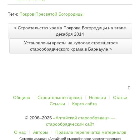
Теги:
Покров Пресвятой Богородицы
< Строительство храма Покрова Богородицы на этапе
декабря 2014
Установлены кресты на куполах строящегося
старообрядческого храма в Барнауле >
Община
Строительство храма
Новости
Статьи
Ссылки
Карта сайта
© 2006–2026
«Алтайский старообрядец» —
старообрядческий сайт
О нас
Авторы
Правила перепечатки материалов
Сетевое издание «Алтайский старообрядец» зарегистрировано