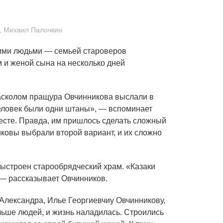
а, Михаил Палочкин
ими людьми — семьей староверов
 и женой сына на несколько дней
расколом пращура Овчинникова выслали в
человек были одни штаны», — вспоминает
есте. Правда, им пришлось сделать сложный
ковы выбрали второй вариант, и их сложно
выстроен старообрядческий храм. «Казаки
, — рассказывает Овчинников.
Александра, Илье Георгиевчиу Овчинникову,
ольше людей, и жизнь наладилась. Строились