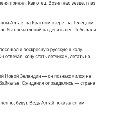
ня принял. Как отец. Возил нас везде, глаз
рном Алтае, на Красном озере, на Телецком
ило бы впечатлений на десять лет. Побывали
 посещал и воскресную русскую школу.
 отвечал: хочу стать летчиком, летать на
кой Новой Зеландии — он познакомился на
абайкалье. Ожидания оправдались — страна
енно, будут. Ведь Алтай показался им