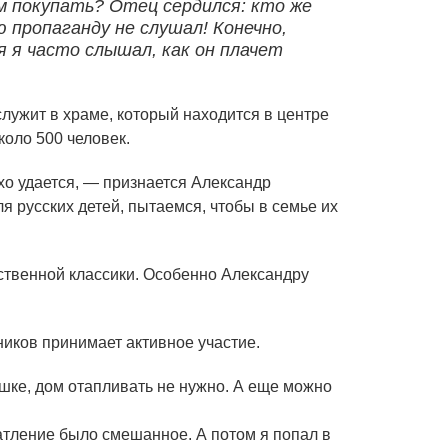
ем покупать? Отец сердился: кто же
 пропаганду не слушал! Конечно,
я я часто слышал, как он плачет
ужит в храме, который находится в центре
оло 500 человек.
хо удается, — признается Александр
 русских детей, пытаемся, чтобы в семье их
ственной классики. Особенно Александру
ников принимает активное участие.
шке, дом отапливать не нужно. А еще можно
атление было смешанное. А потом я попал в