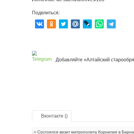
Поделиться:
Добавляйте «Алтайский старообря
Вконтакте (
)
< Состоялся визит митрополита Корнилия в Барн