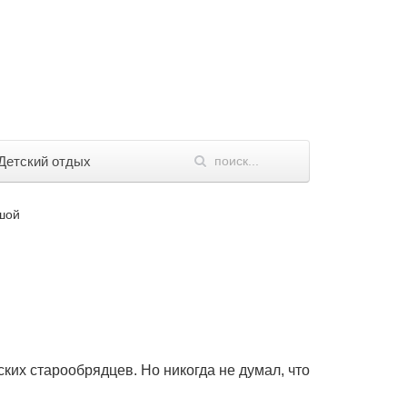
Детский отдых
ушой
ских старообрядцев. Но никогда не думал, что