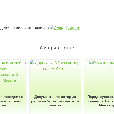
дец» в список источников
.
Смотрите также
й праздник в
Документы по истории
Парад русског
та в Горном
религии Усть-Коксинского
прошел в Верх
тае
района
Ильин 