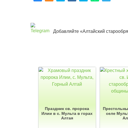
Добавляйте «Алтайский старообря
Праздник св. пророка
Престольны
Илии в с. Мульта в горах
селе Муль
Алтая
Ал