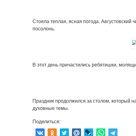
Стояла теплая, ясная погода. Августовский 
посолонь.
В этот день причастились ребятишки, молящ
Праздник продолжился за столом, который на
духовные темы.
Поделиться: