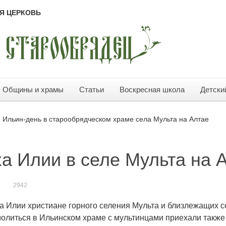
Я ЦЕРКОВЬ
Общины и храмы
Статьи
Воскресная школа
Детски
Ильин-день в старообрядческом храме села Мульта на Алтае
ка Илии в селе Мульта на 
2942
рока Илии христиане горного селения Мульта и близлежащих
молиться в Ильинском храме с мультинцами приехали также 