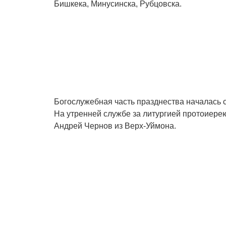
Бишкека, Минусинска, Рубцовска.
Богослужебная часть празднества началась с
На утренней службе за литургией протоиере
Андрей Чернов из Верх-Уймона.