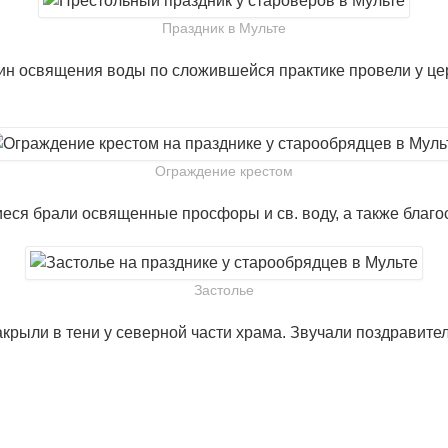
Праздник в Мульте
чин освящения воды по сложившейся практике провели у це
Ограждение крестом
иеся брали освященные просфоры и св. воду, а также бла
Застолье
крыли в тени у северной части храма. Звучали поздравите