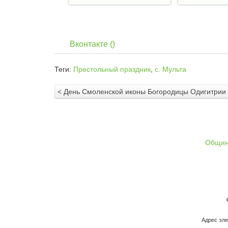
Вконтакте (
)
Теги:
Престольный праздник
,
с. Мульта
< День Смоленской иконы Богородицы Одигитрии 
Общи
Адрес эле