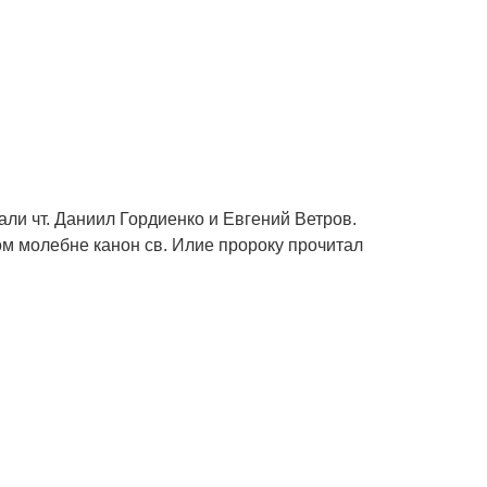
ли чт. Даниил Гордиенко и Евгений Ветров.
м молебне канон св. Илие пророку прочитал