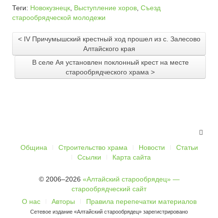
Теги:
Новокузнецк
,
Выступление хоров
,
Съезд
старообрядческой молодежи
< IV Причумышский крестный ход прошел из с. Залесово
Алтайского края
В селе Ая установлен поклонный крест на месте
старообрядческого храма >
Община
Строительство храма
Новости
Статьи
Ссылки
Карта сайта
© 2006–2026
«Алтайский старообрядец» —
старообрядческий сайт
О нас
Авторы
Правила перепечатки материалов
Сетевое издание «Алтайский старообрядец» зарегистрировано