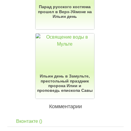
Парад русского костюма
прошел в Верх-Уймоне на
Ильин день
Ильин день в Замульте,
престольный праздник
пророка Илии и
проповедь епископа Савы
Комментарии
Вконтакте (
)