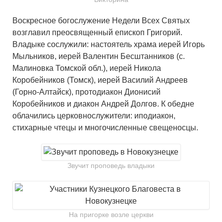
Воскресное богослужение Недели Всех Святых
возглавил преосвященный епископ Григорий.
Владыке сослужили: настоятель храма иерей Игорь
Мыльников, иерей Валентин Бесштанников (с.
Малиновка Томской обл.), иерей Никола
Коробейников (Томск), иерей Василий Андреев
(Горно-Алтайск), протодиакон Дионисий
Коробейников и диакон Андрей Долгов. К обедне
облачились церковнослужители: иподиакон,
стихарные чтецы и многочисленные свещеносцы.
Звучит проповедь владыки
На пригорке возле церкви