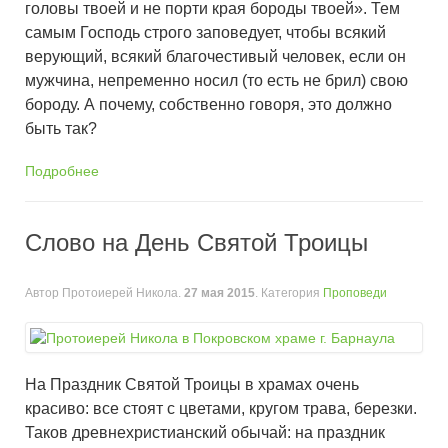
головы твоей и не порти края бороды твоей». Тем
самым Господь строго заповедует, чтобы всякий
верующий, всякий благочестивый человек, если он
мужчина, непременно носил (то есть не брил) свою
бороду. А почему, собственно говоря, это должно
быть так?
Подробнее
Слово на День Святой Троицы
Автор Протоиерей Никола.
27 мая 2015
. Категория
Проповеди
На Праздник Святой Троицы в храмах очень
красиво: все стоят с цветами, кругом трава, березки.
Таков древнехристианский обычай: на праздник