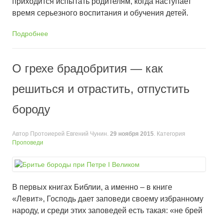
приходится испытать родителям, когда наступает
время серьезного воспитания и обучения детей.
Подробнее
О грехе брадобрития — как
решиться и отрастить, отпустить
бороду
Автор Протоиерей Евгений Чунин.
29 ноября 2015
. Категория
Проповеди
В первых книгах Библии, а именно – в книге
«Левит», Господь дает заповеди своему избранному
народу, и среди этих заповедей есть такая: «не брей