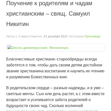
Поучение к родителям и чадам
христианским – cвящ. Самуил
Никитин
Автор о. Самуил Никитин.
21 декабря 2015
. Категория
Проповеди
Благочестивые христиане–старообрядцы всегда
заботятся о том, чтобы дать своим детям достойное
звание христианина воспитание и научить их чтению
и разумению Божественных книг.
В родительском сердце – разные надежды, и в уме –
светлые мечты. Сын или дочь растет, а с этим вместе
возрастает и усиливается забота родителей о
будущности своих чад. Сколько волнений