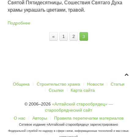
Святой Пятидесятницы, Сошествия Святаго Духа
храмы украшать цветами, травой.
Подробнее
«
1
2
3
Община
Строительство храма
Новости
Статьи
Ссылки
Карта сайта
© 2006–2026
«Алтайский старообрядец» —
старообрядческий сайт
О нас
Авторы
Правила перепечатки материалов
Сетевое издание «Алтайский старообрядец» зарегистрировано
Федеральной службой по надзору в сфере связи, информационных технологий и массовых