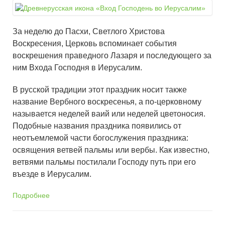
За неделю до Пасхи, Светлого Христова
Воскресения, Церковь вспоминает события
воскрешения праведного Лазаря и последующего за
ним Входа Господня в Иерусалим.
В русской традиции этот праздник носит также
название Вербного воскресенья, а по-церковному
называется неделей ваий или неделей цветоносия.
Подобные названия праздника появились от
неотъемлемой части богослужения праздника:
освящения ветвей пальмы или вербы. Как известно,
ветвями пальмы постилали Господу путь при его
въезде в Иерусалим.
Подробнее