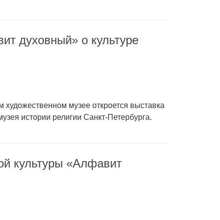
ит духовный» о культуре
м художественном музее откроется выставка
узея истории религии Санкт-Петербурга.
ой культуры «Алфавит