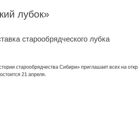
кий лубок»
ставка старообрядческого лубка
стории старообрядчества Сибири» приглашает всех на откр
остоится 21 апреля.