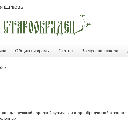
Я ЦЕРКОВЬ
ина
Общины и храмы
Статьи
Воскресная школа
убок
терно для русской народной культуры и старообрядческой в частнос
моленных.